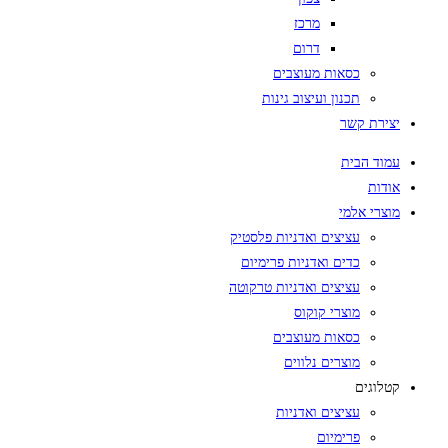
מרכז
דרום
כסאות מעוצבים
תכנון ועיצוב גינות
יצירת קשר
עמוד הבית
אודות
מוצרי אלמי
עציצים ואדניות פלסטיק
כדים ואדניות פרימיום
עציצים ואדניות טרקוטה
מוצרי קוקוס
כסאות מעוצבים
מוצרים נלווים
קטלוגים
עציצים ואדניות
פרימיום