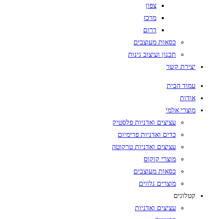
צפון
מרכז
דרום
כסאות מעוצבים
תכנון ועיצוב גינות
יצירת קשר
עמוד הבית
אודות
מוצרי אלמי
עציצים ואדניות פלסטיק
כדים ואדניות פרימיום
עציצים ואדניות טרקוטה
מוצרי קוקוס
כסאות מעוצבים
מוצרים נלווים
קטלוגים
עציצים ואדניות