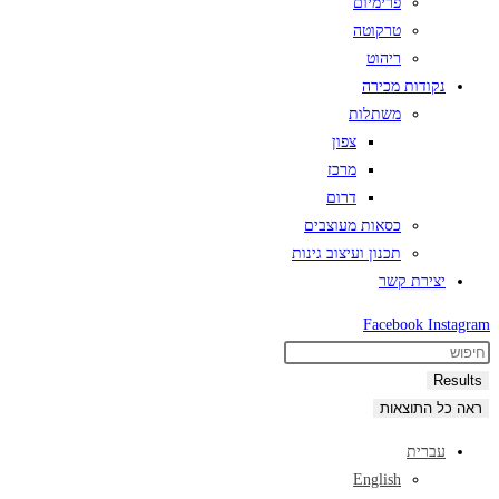
פרימיום
טרקוטה
ריהוט
נקודות מכירה
משתלות
צפון
מרכז
דרום
כסאות מעוצבים
תכנון ועיצוב גינות
יצירת קשר
Facebook
Instagram
Search
...
Results
ראה כל התוצאות
עברית
English