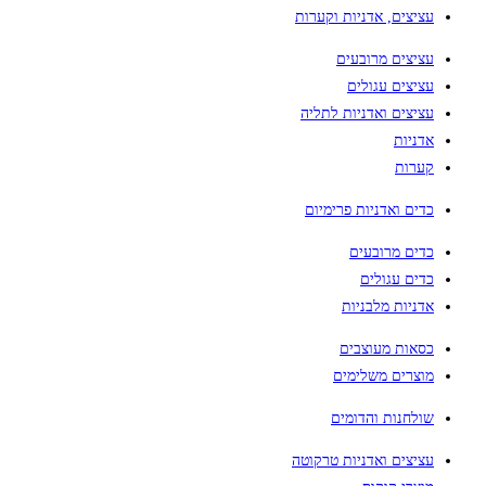
עציצים, אדניות וקערות
עציצים מרובעים
עציצים עגולים
עציצים ואדניות לתליה
אדניות
קערות
כדים ואדניות פרימיום
כדים מרובעים
כדים עגולים
אדניות מלבניות
כסאות מעוצבים
מוצרים משלימים
שולחנות והדומים
עציצים ואדניות טרקוטה