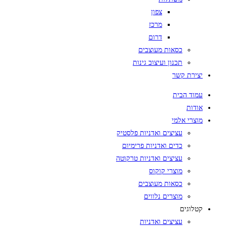
צפון
מרכז
דרום
כסאות מעוצבים
תכנון ועיצוב גינות
יצירת קשר
עמוד הבית
אודות
מוצרי אלמי
עציצים ואדניות פלסטיק
כדים ואדניות פרימיום
עציצים ואדניות טרקוטה
מוצרי קוקוס
כסאות מעוצבים
מוצרים נלווים
קטלוגים
עציצים ואדניות