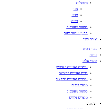
משתלות
צפון
מרכז
דרום
כסאות מעוצבים
תכנון ועיצוב גינות
יצירת קשר
עמוד הבית
אודות
מוצרי אלמי
עציצים ואדניות פלסטיק
כדים ואדניות פרימיום
עציצים ואדניות טרקוטה
מוצרי קוקוס
כסאות מעוצבים
מוצרים נלווים
קטלוגים