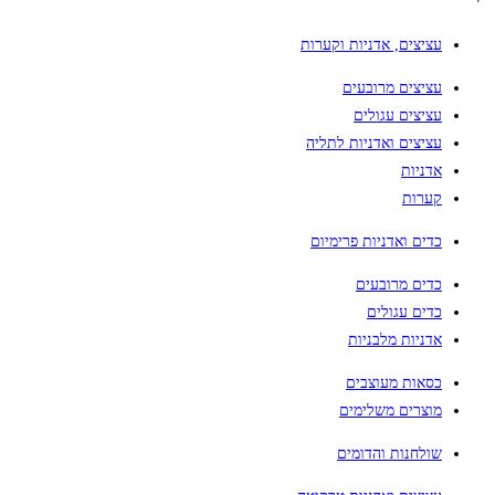
עציצים, אדניות וקערות
עציצים מרובעים
עציצים עגולים
עציצים ואדניות לתליה
אדניות
קערות
כדים ואדניות פרימיום
כדים מרובעים
כדים עגולים
אדניות מלבניות
כסאות מעוצבים
מוצרים משלימים
שולחנות והדומים