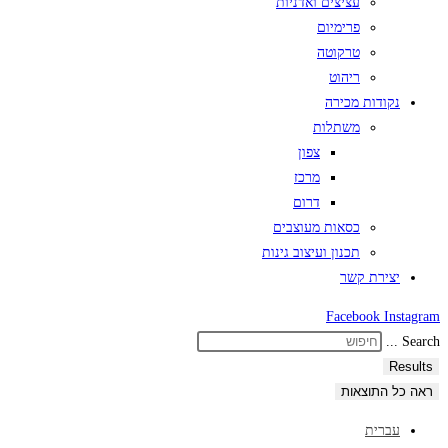
עציצים ואדניות
פרימיום
טרקוטה
ריהוט
נקודות מכירה
משתלות
צפון
מרכז
דרום
כסאות מעוצבים
תכנון ועיצוב גינות
יצירת קשר
Facebook
Instagram
Search ...
Results
ראה כל התוצאות
עברית