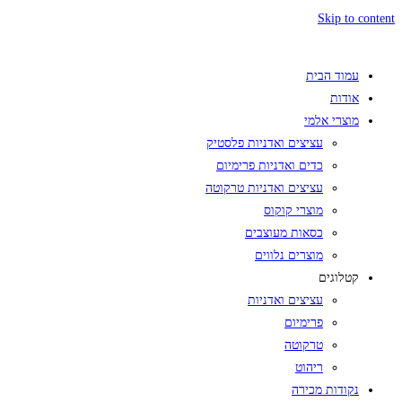
Skip to content
עמוד הבית
אודות
מוצרי אלמי
עציצים ואדניות פלסטיק
כדים ואדניות פרימיום
עציצים ואדניות טרקוטה
מוצרי קוקוס
כסאות מעוצבים
מוצרים נלווים
קטלוגים
עציצים ואדניות
פרימיום
טרקוטה
ריהוט
נקודות מכירה