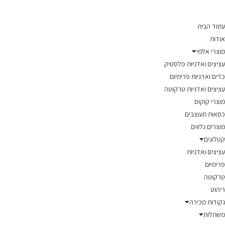
עמוד הבית
אודות
מוצרי אלמי
עציצים ואדניות פלסטיק
כדים ואדניות פרימיום
עציצים ואדניות טרקוטה
מוצרי קוקוס
כסאות מעוצבים
מוצרים נלווים
קטלוגים
עציצים ואדניות
פרימיום
טרקוטה
ריהוט
נקודות מכירה
משתלות