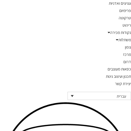
עציצים ואדניות
פרימיום
טרקוטה
ריהוט
נקודות מכירה
משתלות
צפון
מרכז
דרום
כסאות מעוצבים
תכנון ועיצוב גינות
יצירת קשר
עברית