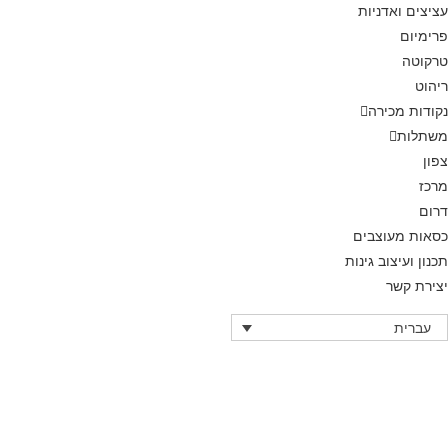
עציצים ואדניות
פרימיום
טרקוטה
ריהוט
נקודות מכירה
משתלות
צפון
מרכז
דרום
כסאות מעוצבים
תכנון ועיצוב גינות
יצירת קשר
עברית