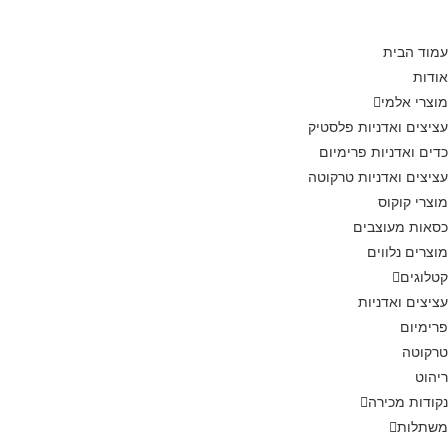
עמוד הבית
אודות
מוצרי אלמי
עציצים ואדניות פלסטיק
כדים ואדניות פרימיום
עציצים ואדניות טרקוטה
מוצרי קוקוס
כסאות מעוצבים
מוצרים נלווים
קטלוגים
עציצים ואדניות
פרימיום
טרקוטה
ריהוט
נקודות מכירה
משתלות