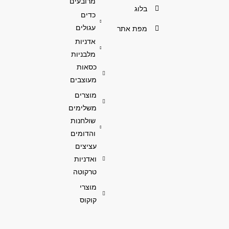
מרובעים
בלוג
כדים
עגולים
מפת אתר
אדניות
מלבניות
כסאות
מעוצבים
מוצרים
משלימים
שולחנות
והדומים
עציצים
ואדניות
טרקוטה
מוצרי
קוקוס