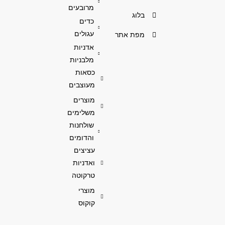
מרובעים
בלוג
כדים
עגולים
מפת אתר
אדניות
מלבניות
כסאות
מעוצבים
מוצרים
משלימים
שולחנות
והדומים
עציצים
ואדניות
טרקוטה
מוצרי
קוקוס