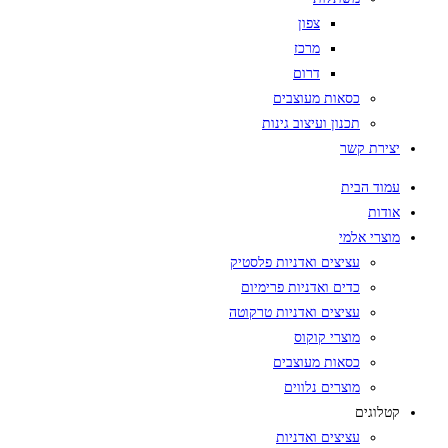
צפון
מרכז
דרום
כסאות מעוצבים
תכנון ועיצוב גינות
יצירת קשר
עמוד הבית
אודות
מוצרי אלמי
עציצים ואדניות פלסטיק
כדים ואדניות פרימיום
עציצים ואדניות טרקוטה
מוצרי קוקוס
כסאות מעוצבים
מוצרים נלווים
קטלוגים
עציצים ואדניות