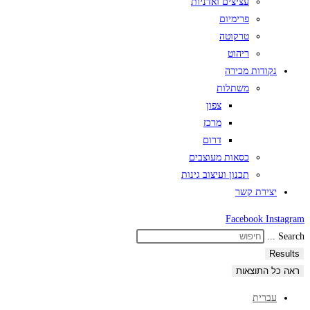
עציצים ואדניות
פרימיום
טרקוטה
ריהוט
נקודות מכירה
משתלות
צפון
מרכז
דרום
כסאות מעוצבים
תכנון ועיצוב גינות
יצירת קשר
Facebook
Instagram
Search ...
Results
ראה כל התוצאות
עברית