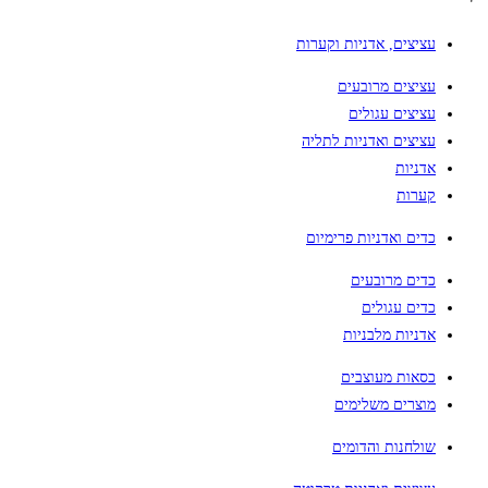
עציצים, אדניות וקערות
עציצים מרובעים
עציצים עגולים
עציצים ואדניות לתליה
אדניות
קערות
כדים ואדניות פרימיום
כדים מרובעים
כדים עגולים
אדניות מלבניות
כסאות מעוצבים
מוצרים משלימים
שולחנות והדומים