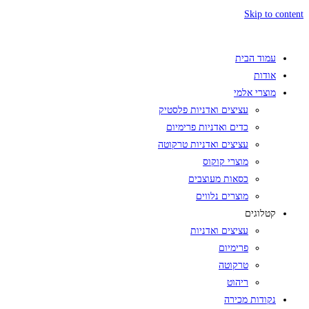
Skip to content
עמוד הבית
אודות
מוצרי אלמי
עציצים ואדניות פלסטיק
כדים ואדניות פרימיום
עציצים ואדניות טרקוטה
מוצרי קוקוס
כסאות מעוצבים
מוצרים נלווים
קטלוגים
עציצים ואדניות
פרימיום
טרקוטה
ריהוט
נקודות מכירה