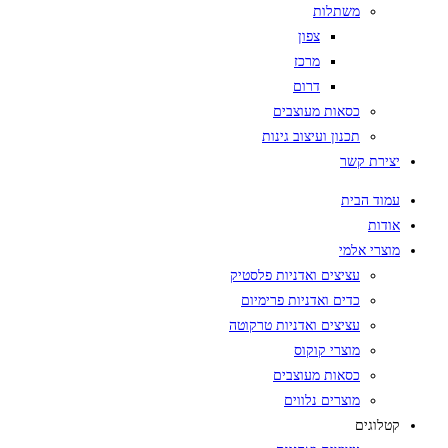
משתלות
צפון
מרכז
דרום
כסאות מעוצבים
תכנון ועיצוב גינות
יצירת קשר
עמוד הבית
אודות
מוצרי אלמי
עציצים ואדניות פלסטיק
כדים ואדניות פרימיום
עציצים ואדניות טרקוטה
מוצרי קוקוס
כסאות מעוצבים
מוצרים נלווים
קטלוגים