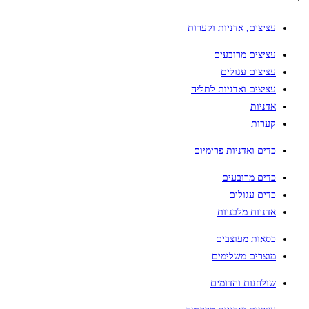
עציצים, אדניות וקערות
עציצים מרובעים
עציצים עגולים
עציצים ואדניות לתליה
אדניות
קערות
כדים ואדניות פרימיום
כדים מרובעים
כדים עגולים
אדניות מלבניות
כסאות מעוצבים
מוצרים משלימים
שולחנות והדומים