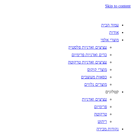
Skip to content
עמוד הבית
אודות
מוצרי אלמי
עציצים ואדניות פלסטיק
כדים ואדניות פרימיום
עציצים ואדניות טרקוטה
מוצרי קוקוס
כסאות מעוצבים
מוצרים נלווים
קטלוגים
עציצים ואדניות
פרימיום
טרקוטה
ריהוט
נקודות מכירה