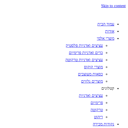
Skip to content
עמוד הבית
אודות
מוצרי אלמי
עציצים ואדניות פלסטיק
כדים ואדניות פרימיום
עציצים ואדניות טרקוטה
מוצרי קוקוס
כסאות מעוצבים
מוצרים נלווים
קטלוגים
עציצים ואדניות
פרימיום
טרקוטה
ריהוט
נקודות מכירה