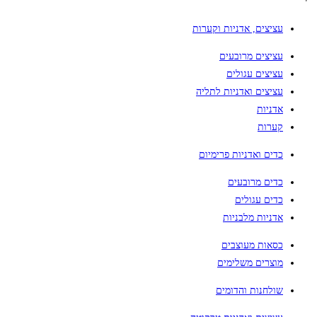
עציצים, אדניות וקערות
עציצים מרובעים
עציצים עגולים
עציצים ואדניות לתליה
אדניות
קערות
כדים ואדניות פרימיום
כדים מרובעים
כדים עגולים
אדניות מלבניות
כסאות מעוצבים
מוצרים משלימים
שולחנות והדומים