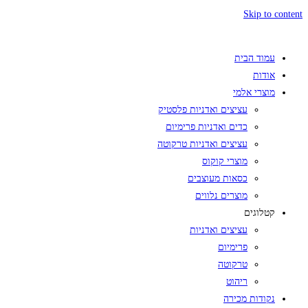
Skip to content
עמוד הבית
אודות
מוצרי אלמי
עציצים ואדניות פלסטיק
כדים ואדניות פרימיום
עציצים ואדניות טרקוטה
מוצרי קוקוס
כסאות מעוצבים
מוצרים נלווים
קטלוגים
עציצים ואדניות
פרימיום
טרקוטה
ריהוט
נקודות מכירה