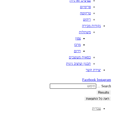
עציצים ואדניות
פרימיום
טרקוטה
ריהוט
נקודות מכירה
משתלות
צפון
מרכז
דרום
כסאות מעוצבים
תכנון ועיצוב גינות
יצירת קשר
Facebook
Instagram
Search ...
Results
ראה כל התוצאות
עברית