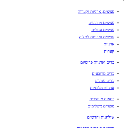
עציצים, אדניות וקערות
עציצים מרובעים
עציצים עגולים
עציצים ואדניות לתליה
אדניות
קערות
כדים ואדניות פרימיום
כדים מרובעים
כדים עגולים
אדניות מלבניות
כסאות מעוצבים
מוצרים משלימים
שולחנות והדומים