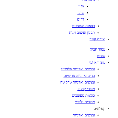
צפון
מרכז
דרום
כסאות מעוצבים
תכנון ועיצוב גינות
יצירת קשר
עמוד הבית
אודות
מוצרי אלמי
עציצים ואדניות פלסטיק
כדים ואדניות פרימיום
עציצים ואדניות טרקוטה
מוצרי קוקוס
כסאות מעוצבים
מוצרים נלווים
קטלוגים
עציצים ואדניות