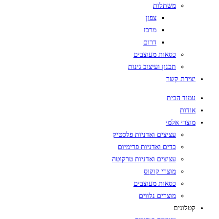
משתלות
צפון
מרכז
דרום
כסאות מעוצבים
תכנון ועיצוב גינות
יצירת קשר
עמוד הבית
אודות
מוצרי אלמי
עציצים ואדניות פלסטיק
כדים ואדניות פרימיום
עציצים ואדניות טרקוטה
מוצרי קוקוס
כסאות מעוצבים
מוצרים נלווים
קטלוגים