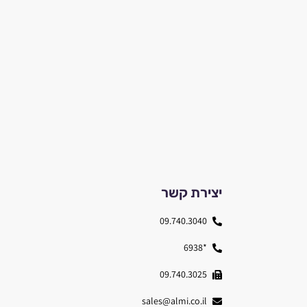
יצירת קשר
09.740.3040
*6938
09.740.3025
sales@almi.co.il