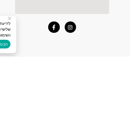
שלישיי
השימוש
הבנת