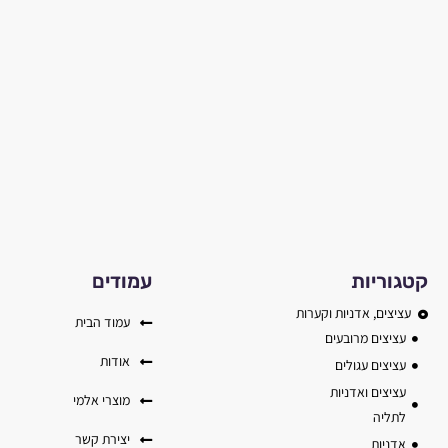
קטגוריות
עמודים
עציצים, אדניות וקערות
עמוד הבית
עציצים מרובעים
אודות
עציצים עגולים
עציצים ואדניות
מוצרי אלמי
לתליה
יצירת קשר
אדניות