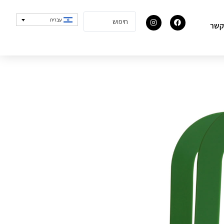
עברית
קשר