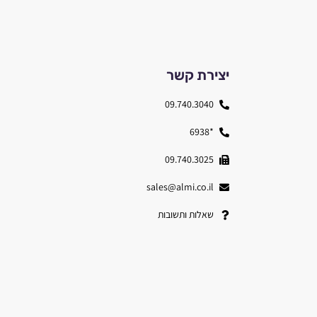
יצירת קשר
09.740.3040
*6938
09.740.3025
sales@almi.co.il
שאלות ותשובות