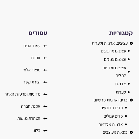
קטגוריות
עמודים
עציצים, אדניות וקערות
עמוד הבית
עציצים מרובעים
אודות
עציצים עגולים
עציצים ואדניות
מוצרי אלמי
לתליה
יצירת קשר
אדניות
קערות
מדיניות ופרטיות האתר
כדים ואדניות פרימיום
אמנת חברה
כדים מרובעים
כדים עגולים
הצהרת נגישות
אדניות מלבניות
בלוג
כסאות מעוצבים