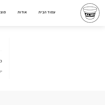
עמוד הבית
אודות
מוצר
כת
יש