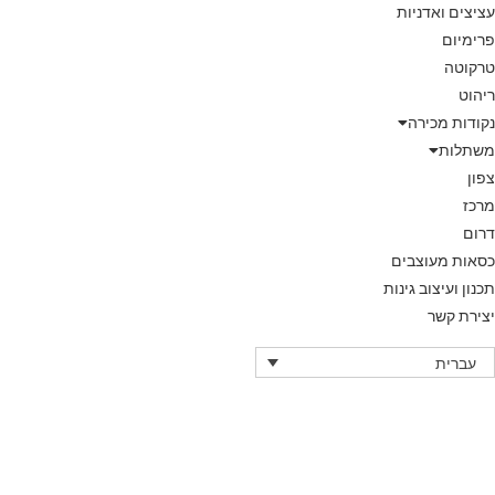
עציצים ואדניות
פרימיום
טרקוטה
ריהוט
נקודות מכירה
משתלות
צפון
מרכז
דרום
כסאות מעוצבים
תכנון ועיצוב גינות
יצירת קשר
עברית