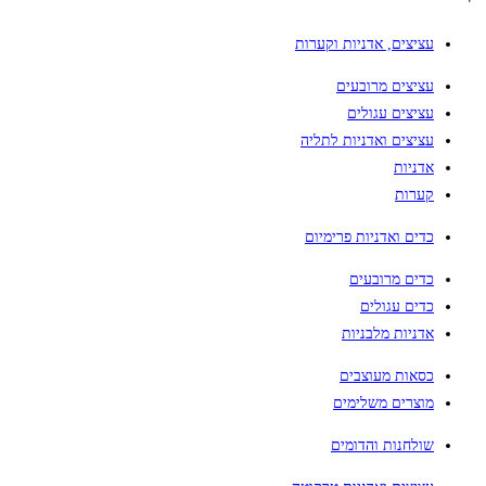
עציצים, אדניות וקערות
עציצים מרובעים
עציצים עגולים
עציצים ואדניות לתליה
אדניות
קערות
כדים ואדניות פרימיום
כדים מרובעים
כדים עגולים
אדניות מלבניות
כסאות מעוצבים
מוצרים משלימים
שולחנות והדומים