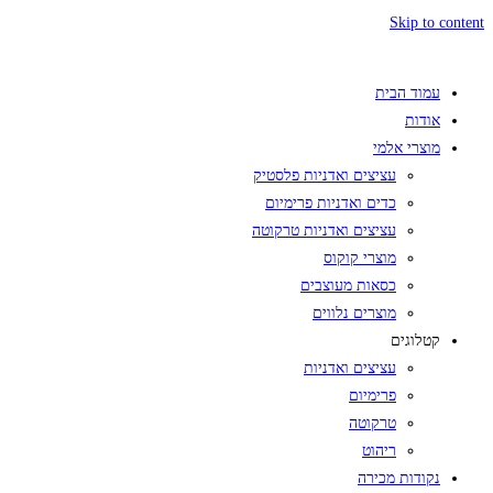
Skip to content
עמוד הבית
אודות
מוצרי אלמי
עציצים ואדניות פלסטיק
כדים ואדניות פרימיום
עציצים ואדניות טרקוטה
מוצרי קוקוס
כסאות מעוצבים
מוצרים נלווים
קטלוגים
עציצים ואדניות
פרימיום
טרקוטה
ריהוט
נקודות מכירה