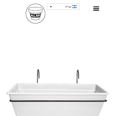
עברית