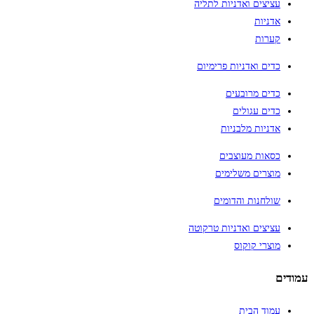
עציצים ואדניות לתליה
אדניות
קערות
כדים ואדניות פרימיום
כדים מרובעים
כדים עגולים
אדניות מלבניות
כסאות מעוצבים
מוצרים משלימים
שולחנות והדומים
עציצים ואדניות טרקוטה
מוצרי קוקוס
עמודים
עמוד הבית