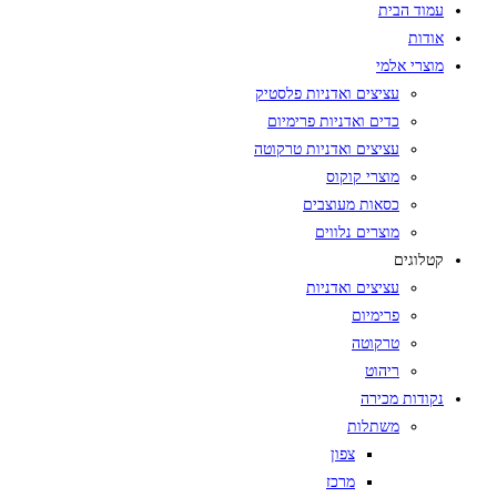
עמוד הבית
אודות
מוצרי אלמי
עציצים ואדניות פלסטיק
כדים ואדניות פרימיום
עציצים ואדניות טרקוטה
מוצרי קוקוס
כסאות מעוצבים
מוצרים נלווים
קטלוגים
עציצים ואדניות
פרימיום
טרקוטה
ריהוט
נקודות מכירה
משתלות
צפון
מרכז