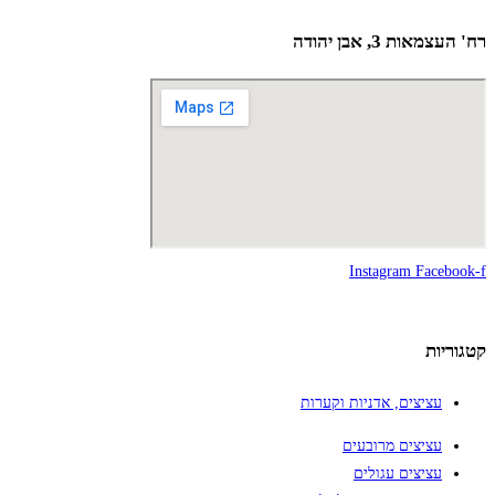
רח' העצמאות 3, אבן יהודה
Instagram
Facebook-f
קטגוריות
עציצים, אדניות וקערות
עציצים מרובעים
עציצים עגולים