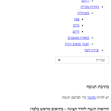
ריהוט
נקודות מכירה
משתלות
צפון
מרכז
דרום
כסאות מעוצבים
תכנון ועיצוב גינות
יצירת קשר
עברית
כתיבת תגובה
יש להיות
מחובר
כדי לפרסם תגובה.
הוראות הגעה לחדר תצוגה – בתיאום מראש בלבד: