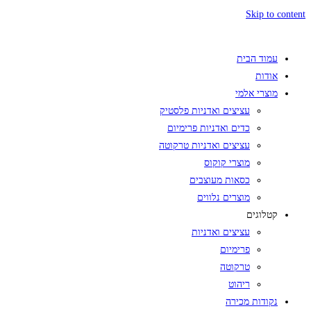
Skip to content
עמוד הבית
אודות
מוצרי אלמי
עציצים ואדניות פלסטיק
כדים ואדניות פרימיום
עציצים ואדניות טרקוטה
מוצרי קוקוס
כסאות מעוצבים
מוצרים נלווים
קטלוגים
עציצים ואדניות
פרימיום
טרקוטה
ריהוט
נקודות מכירה