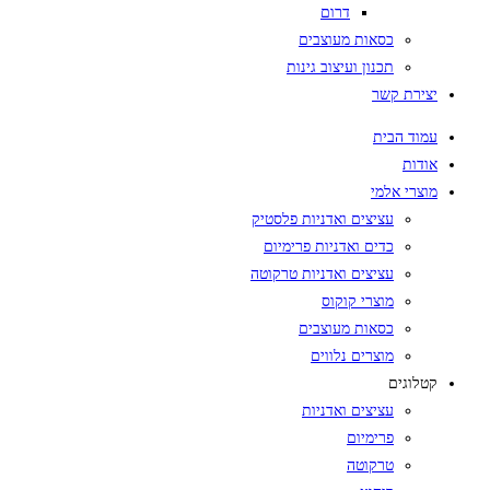
דרום
כסאות מעוצבים
תכנון ועיצוב גינות
יצירת קשר
עמוד הבית
אודות
מוצרי אלמי
עציצים ואדניות פלסטיק
כדים ואדניות פרימיום
עציצים ואדניות טרקוטה
מוצרי קוקוס
כסאות מעוצבים
מוצרים נלווים
קטלוגים
עציצים ואדניות
פרימיום
טרקוטה