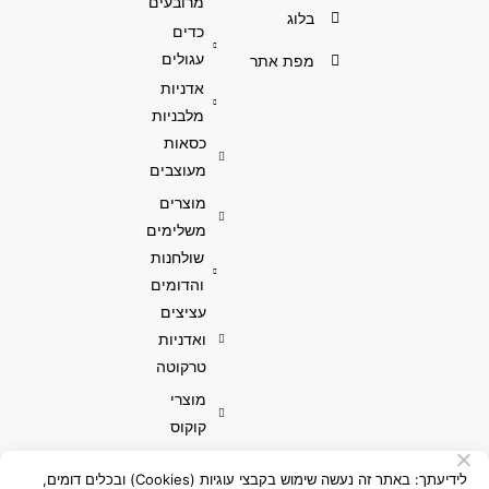
מרובעים
בלוג
כדים
עגולים
מפת אתר
אדניות
מלבניות
כסאות
מעוצבים
מוצרים
משלימים
שולחנות
והדומים
עציצים
ואדניות
טרקוטה
מוצרי
קוקוס
לידיעתך: באתר זה נעשה שימוש בקבצי עוגיות (Cookies) ובכלים דומים,