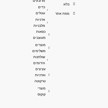
מרובעים
בלוג
כדים
עגולים
מפת אתר
אדניות
מלבניות
כסאות
מעוצבים
מוצרים
משלימים
שולחנות
והדומים
עציצים
ואדניות
טרקוטה
מוצרי
קוקוס