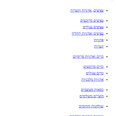
עציצים, אדניות וקערות
עציצים מרובעים
עציצים עגולים
עציצים ואדניות לתליה
אדניות
קערות
כדים ואדניות פרימיום
כדים מרובעים
כדים עגולים
אדניות מלבניות
כסאות מעוצבים
מוצרים משלימים
שולחנות והדומים