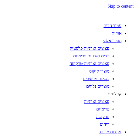
Skip to content
עמוד הבית
אודות
מוצרי אלמי
עציצים ואדניות פלסטיק
כדים ואדניות פרימיום
עציצים ואדניות טרקוטה
מוצרי קוקוס
כסאות מעוצבים
מוצרים נלווים
קטלוגים
עציצים ואדניות
פרימיום
טרקוטה
ריהוט
נקודות מכירה