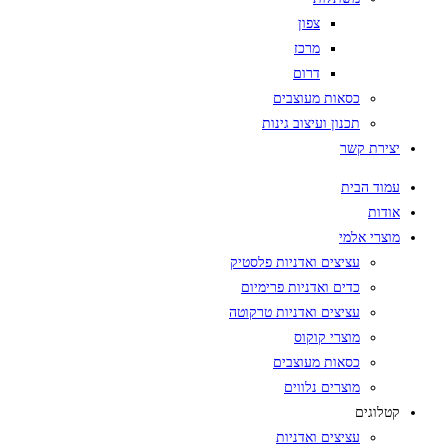
צפון
מרכז
דרום
כסאות מעוצבים
תכנון ועיצוב גינות
יצירת קשר
עמוד הבית
אודות
מוצרי אלמי
עציצים ואדניות פלסטיק
כדים ואדניות פרימיום
עציצים ואדניות טרקוטה
מוצרי קוקוס
כסאות מעוצבים
מוצרים נלווים
קטלוגים
עציצים ואדניות