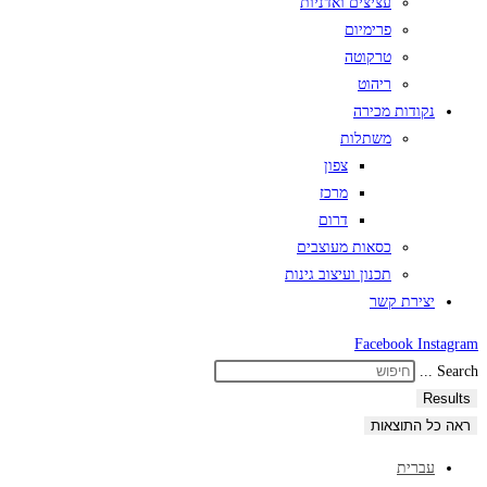
עציצים ואדניות
פרימיום
טרקוטה
ריהוט
נקודות מכירה
משתלות
צפון
מרכז
דרום
כסאות מעוצבים
תכנון ועיצוב גינות
יצירת קשר
Facebook
Instagram
Search ...
Results
ראה כל התוצאות
עברית