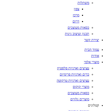
משתלות
צפון
מרכז
דרום
כסאות מעוצבים
תכנון ועיצוב גינות
יצירת קשר
עמוד הבית
אודות
מוצרי אלמי
עציצים ואדניות פלסטיק
כדים ואדניות פרימיום
עציצים ואדניות טרקוטה
מוצרי קוקוס
כסאות מעוצבים
מוצרים נלווים
קטלוגים