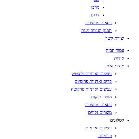
מרכז
דרום
כסאות מעוצבים
תכנון ועיצוב גינות
יצירת קשר
עמוד הבית
אודות
מוצרי אלמי
עציצים ואדניות פלסטיק
כדים ואדניות פרימיום
עציצים ואדניות טרקוטה
מוצרי קוקוס
כסאות מעוצבים
מוצרים נלווים
קטלוגים
עציצים ואדניות
פרימיום