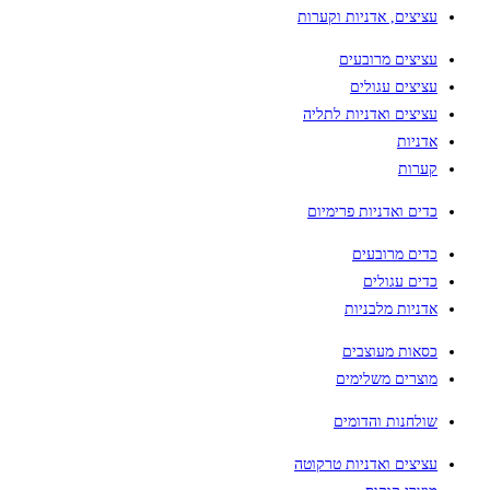
עציצים, אדניות וקערות
עציצים מרובעים
עציצים עגולים
עציצים ואדניות לתליה
אדניות
קערות
כדים ואדניות פרימיום
כדים מרובעים
כדים עגולים
אדניות מלבניות
כסאות מעוצבים
מוצרים משלימים
שולחנות והדומים
עציצים ואדניות טרקוטה