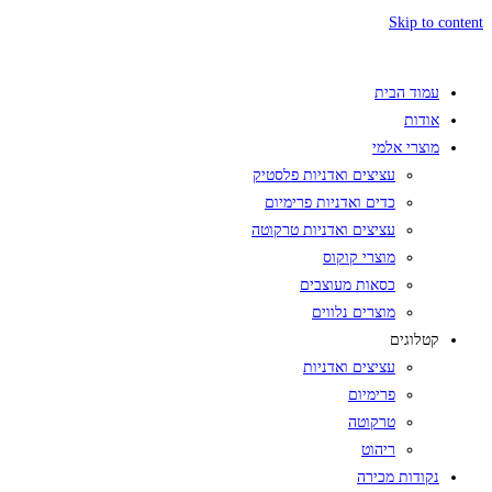
Skip to content
עמוד הבית
אודות
מוצרי אלמי
עציצים ואדניות פלסטיק
כדים ואדניות פרימיום
עציצים ואדניות טרקוטה
מוצרי קוקוס
כסאות מעוצבים
מוצרים נלווים
קטלוגים
עציצים ואדניות
פרימיום
טרקוטה
ריהוט
נקודות מכירה