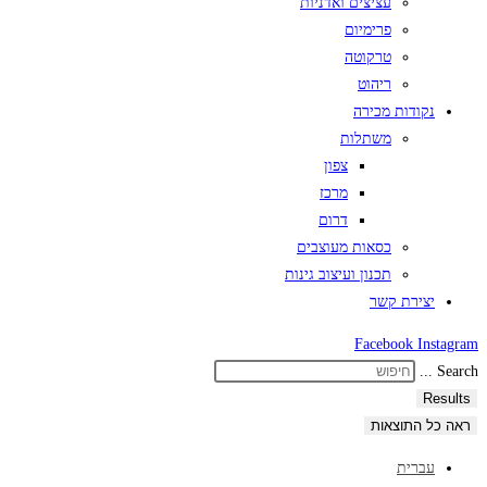
עציצים ואדניות
פרימיום
טרקוטה
ריהוט
נקודות מכירה
משתלות
צפון
מרכז
דרום
כסאות מעוצבים
תכנון ועיצוב גינות
יצירת קשר
Facebook
Instagram
Search ...
Results
ראה כל התוצאות
עברית