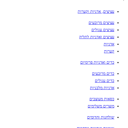
עציצים, אדניות וקערות
עציצים מרובעים
עציצים עגולים
עציצים ואדניות לתליה
אדניות
קערות
כדים ואדניות פרימיום
כדים מרובעים
כדים עגולים
אדניות מלבניות
כסאות מעוצבים
מוצרים משלימים
שולחנות והדומים