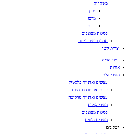
משתלות
צפון
מרכז
דרום
כסאות מעוצבים
תכנון ועיצוב גינות
יצירת קשר
עמוד הבית
אודות
מוצרי אלמי
עציצים ואדניות פלסטיק
כדים ואדניות פרימיום
עציצים ואדניות טרקוטה
מוצרי קוקוס
כסאות מעוצבים
מוצרים נלווים
קטלוגים