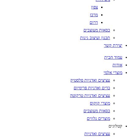
צפון
מרכז
דרום
כסאות מעוצבים
תכנון ועיצוב גינות
יצירת קשר
עמוד הבית
אודות
מוצרי אלמי
עציצים ואדניות פלסטיק
כדים ואדניות פרימיום
עציצים ואדניות טרקוטה
מוצרי קוקוס
כסאות מעוצבים
מוצרים נלווים
קטלוגים
עציצים ואדניות