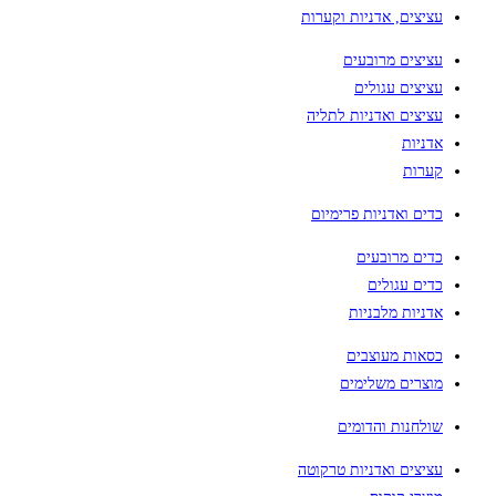
עציצים, אדניות וקערות
עציצים מרובעים
עציצים עגולים
עציצים ואדניות לתליה
אדניות
קערות
כדים ואדניות פרימיום
כדים מרובעים
כדים עגולים
אדניות מלבניות
כסאות מעוצבים
מוצרים משלימים
שולחנות והדומים
עציצים ואדניות טרקוטה