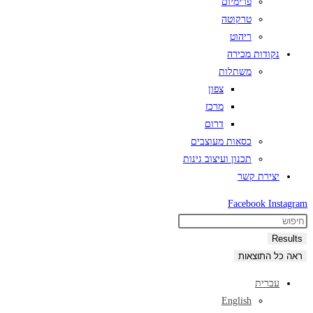
פרימיום
טרקוטה
ריהוט
נקודות מכירה
משתלות
צפון
מרכז
דרום
כסאות מעוצבים
תכנון ועיצוב גינות
יצירת קשר
Facebook
Instagram
Search
...
Results
ראה כל התוצאות
עברית
English