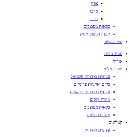
צפון
מרכז
דרום
כסאות מעוצבים
תכנון ועיצוב גינות
יצירת קשר
עמוד הבית
אודות
מוצרי אלמי
עציצים ואדניות פלסטיק
כדים ואדניות פרימיום
עציצים ואדניות טרקוטה
מוצרי קוקוס
כסאות מעוצבים
מוצרים נלווים
קטלוגים
עציצים ואדניות