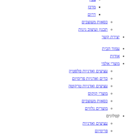
מרכז
דרום
כסאות מעוצבים
תכנון ועיצוב גינות
יצירת קשר
עמוד הבית
אודות
מוצרי אלמי
עציצים ואדניות פלסטיק
כדים ואדניות פרימיום
עציצים ואדניות טרקוטה
מוצרי קוקוס
כסאות מעוצבים
מוצרים נלווים
קטלוגים
עציצים ואדניות
פרימיום