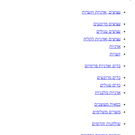
עציצים, אדניות וקערות
עציצים מרובעים
עציצים עגולים
עציצים ואדניות לתליה
אדניות
קערות
כדים ואדניות פרימיום
כדים מרובעים
כדים עגולים
אדניות מלבניות
כסאות מעוצבים
מוצרים משלימים
שולחנות והדומים