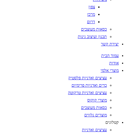
צפון
מרכז
דרום
כסאות מעוצבים
תכנון ועיצוב גינות
יצירת קשר
עמוד הבית
אודות
מוצרי אלמי
עציצים ואדניות פלסטיק
כדים ואדניות פרימיום
עציצים ואדניות טרקוטה
מוצרי קוקוס
כסאות מעוצבים
מוצרים נלווים
קטלוגים
עציצים ואדניות