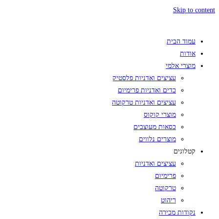
Skip to content
עמוד הבית
אודות
מוצרי אלמי
עציצים ואדניות פלסטיק
כדים ואדניות פרימיום
עציצים ואדניות טרקוטה
מוצרי קוקוס
כסאות מעוצבים
מוצרים נלווים
קטלוגים
עציצים ואדניות
פרימיום
טרקוטה
ריהוט
נקודות מכירה