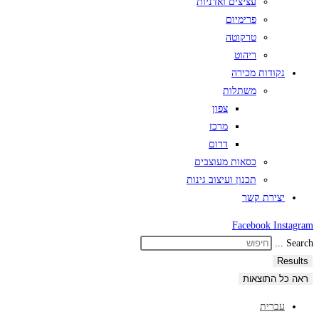
עציצים ואדניות
פרימיום
טרקוטה
ריהוט
נקודות מכירה
משתלות
צפון
מרכז
דרום
כסאות מעוצבים
תכנון ועיצוב גינות
יצירת קשר
Facebook
Instagram
Search ...
Results
ראה כל התוצאות
עברית