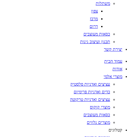
משתלות
צפון
מרכז
דרום
כסאות מעוצבים
תכנון ועיצוב גינות
יצירת קשר
עמוד הבית
אודות
מוצרי אלמי
עציצים ואדניות פלסטיק
כדים ואדניות פרימיום
עציצים ואדניות טרקוטה
מוצרי קוקוס
כסאות מעוצבים
מוצרים נלווים
קטלוגים