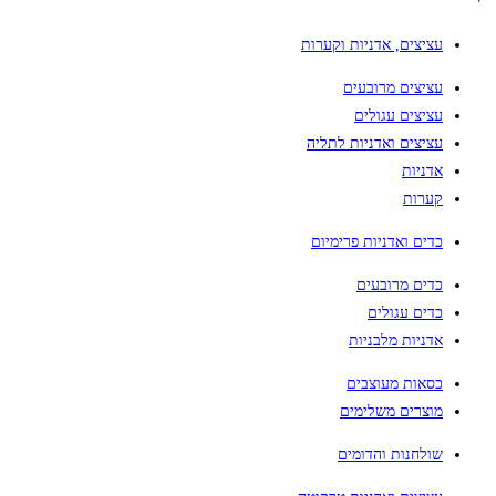
עציצים, אדניות וקערות
עציצים מרובעים
עציצים עגולים
עציצים ואדניות לתליה
אדניות
קערות
כדים ואדניות פרימיום
כדים מרובעים
כדים עגולים
אדניות מלבניות
כסאות מעוצבים
מוצרים משלימים
שולחנות והדומים