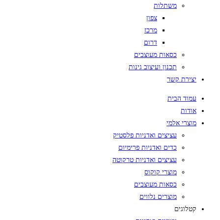
משתלות
צפון
מרכז
דרום
כסאות מעוצבים
תכנון ועיצוב גינות
יצירת קשר
עמוד הבית
אודות
מוצרי אלמי
עציצים ואדניות פלסטיק
כדים ואדניות פרימיום
עציצים ואדניות טרקוטה
מוצרי קוקוס
כסאות מעוצבים
מוצרים נלווים
קטלוגים