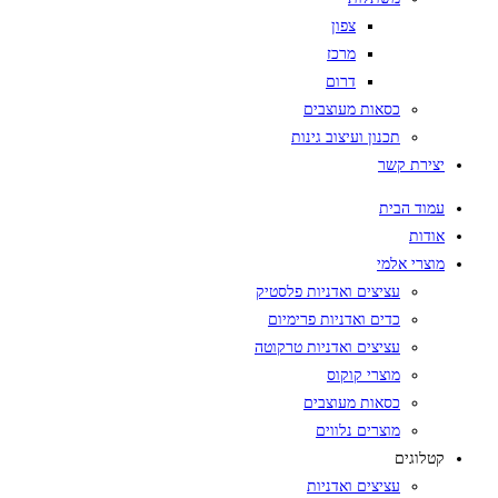
צפון
מרכז
דרום
כסאות מעוצבים
תכנון ועיצוב גינות
יצירת קשר
עמוד הבית
אודות
מוצרי אלמי
עציצים ואדניות פלסטיק
כדים ואדניות פרימיום
עציצים ואדניות טרקוטה
מוצרי קוקוס
כסאות מעוצבים
מוצרים נלווים
קטלוגים
עציצים ואדניות