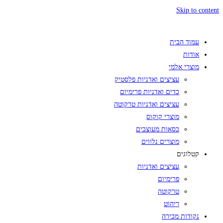
Skip to content
עמוד הבית
אודות
מוצרי אלמי
עציצים ואדניות פלסטיק
כדים ואדניות פרימיום
עציצים ואדניות טרקוטה
מוצרי קוקוס
כסאות מעוצבים
מוצרים נלווים
קטלוגים
עציצים ואדניות
פרימיום
טרקוטה
ריהוט
נקודות מכירה