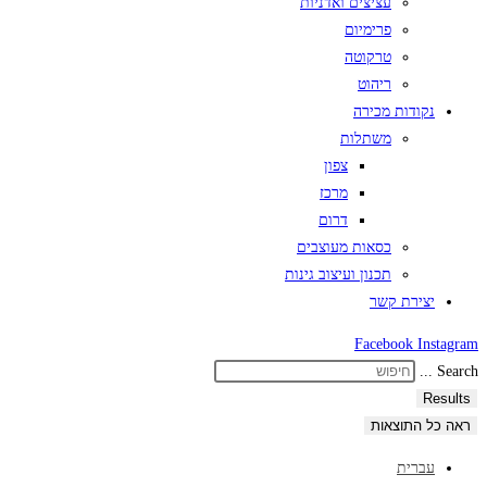
עציצים ואדניות
פרימיום
טרקוטה
ריהוט
נקודות מכירה
משתלות
צפון
מרכז
דרום
כסאות מעוצבים
תכנון ועיצוב גינות
יצירת קשר
Facebook
Instagram
Search ...
Results
ראה כל התוצאות
עברית