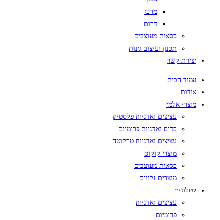
מרכז
דרום
כסאות מעוצבים
תכנון ועיצוב גינות
יצירת קשר
עמוד הבית
אודות
מוצרי אלמי
עציצים ואדניות פלסטיק
כדים ואדניות פרימיום
עציצים ואדניות טרקוטה
מוצרי קוקוס
כסאות מעוצבים
מוצרים נלווים
קטלוגים
עציצים ואדניות
פרימיום