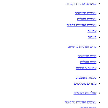
עציצים, אדניות וקערות
עציצים מרובעים
עציצים עגולים
עציצים ואדניות לתליה
אדניות
קערות
כדים ואדניות פרימיום
כדים מרובעים
כדים עגולים
אדניות מלבניות
כסאות מעוצבים
מוצרים משלימים
שולחנות והדומים
עציצים ואדניות טרקוטה