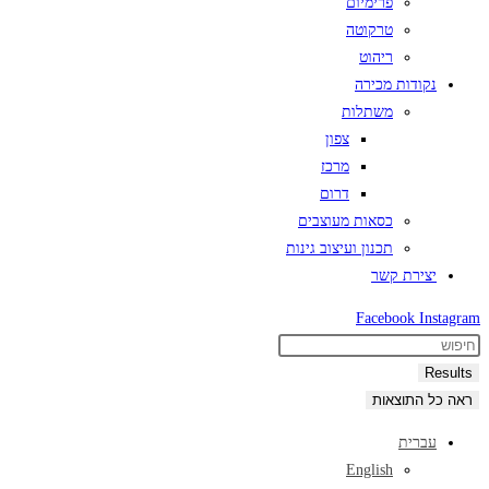
פרימיום
טרקוטה
ריהוט
נקודות מכירה
משתלות
צפון
מרכז
דרום
כסאות מעוצבים
תכנון ועיצוב גינות
יצירת קשר
Facebook
Instagram
Search
...
Results
ראה כל התוצאות
עברית
English