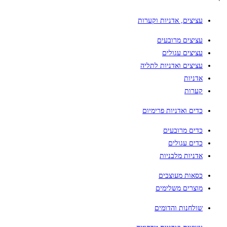
עציצים, אדניות וקערות
עציצים מרובעים
עציצים עגולים
עציצים ואדניות לתליה
אדניות
קערות
כדים ואדניות פרימיום
כדים מרובעים
כדים עגולים
אדניות מלבניות
כסאות מעוצבים
מוצרים משלימים
שולחנות והדומים