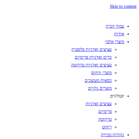
Skip to content
עמוד הבית
אודות
מוצרי אלמי
עציצים ואדניות פלסטיק
כדים ואדניות פרימיום
עציצים ואדניות טרקוטה
מוצרי קוקוס
כסאות מעוצבים
מוצרים נלווים
קטלוגים
עציצים ואדניות
פרימיום
טרקוטה
ריהוט
נקודות מכירה