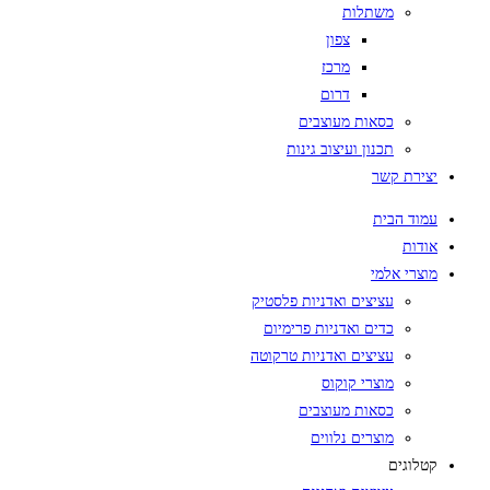
משתלות
צפון
מרכז
דרום
כסאות מעוצבים
תכנון ועיצוב גינות
יצירת קשר
עמוד הבית
אודות
מוצרי אלמי
עציצים ואדניות פלסטיק
כדים ואדניות פרימיום
עציצים ואדניות טרקוטה
מוצרי קוקוס
כסאות מעוצבים
מוצרים נלווים
קטלוגים