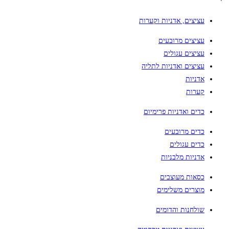
עציצים, אדניות וקערות
עציצים מרובעים
עציצים עגולים
עציצים ואדניות לתליה
אדניות
קערות
כדים ואדניות פרימיום
כדים מרובעים
כדים עגולים
אדניות מלבניות
כסאות מעוצבים
מוצרים משלימים
שולחנות והדומים