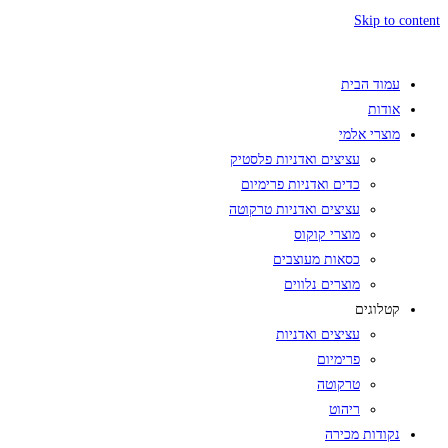
Skip to content
עמוד הבית
אודות
מוצרי אלמי
עציצים ואדניות פלסטיק
כדים ואדניות פרימיום
עציצים ואדניות טרקוטה
מוצרי קוקוס
כסאות מעוצבים
מוצרים נלווים
קטלוגים
עציצים ואדניות
פרימיום
טרקוטה
ריהוט
נקודות מכירה