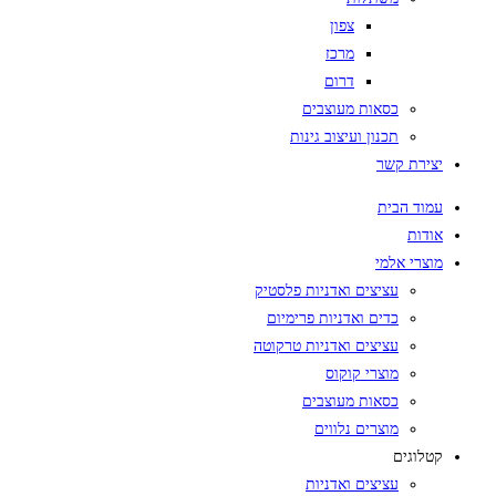
צפון
מרכז
דרום
כסאות מעוצבים
תכנון ועיצוב גינות
יצירת קשר
עמוד הבית
אודות
מוצרי אלמי
עציצים ואדניות פלסטיק
כדים ואדניות פרימיום
עציצים ואדניות טרקוטה
מוצרי קוקוס
כסאות מעוצבים
מוצרים נלווים
קטלוגים
עציצים ואדניות