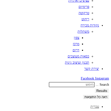
עציצים ואדניות
פרימיום
טרקוטה
ריהוט
נקודות מכירה
משתלות
צפון
מרכז
דרום
כסאות מעוצבים
תכנון ועיצוב גינות
יצירת קשר
Facebook
Instagram
Search ...
Results
ראה כל התוצאות
עברית