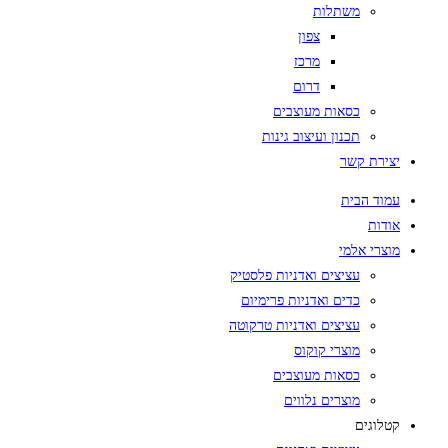
משתלות
צפון
מרכז
דרום
כסאות מעוצבים
תכנון ועיצוב גינות
יצירת קשר
עמוד הבית
אודות
מוצרי אלמי
עציצים ואדניות פלסטיק
כדים ואדניות פרימיום
עציצים ואדניות טרקוטה
מוצרי קוקוס
כסאות מעוצבים
מוצרים נלווים
קטלוגים