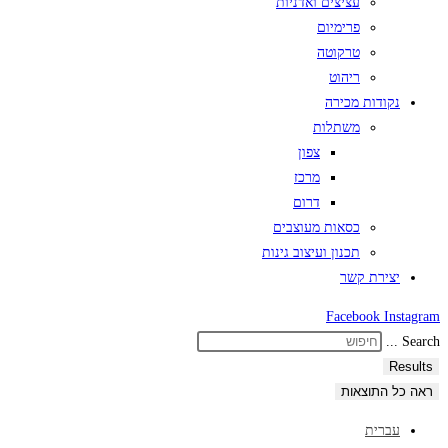
עציצים ואדניות
פרימיום
טרקוטה
ריהוט
נקודות מכירה
משתלות
צפון
מרכז
דרום
כסאות מעוצבים
תכנון ועיצוב גינות
יצירת קשר
Facebook
Instagram
Search ...
Results
ראה כל התוצאות
עברית