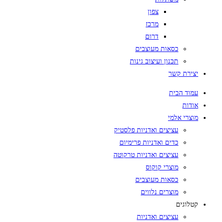
צפון
מרכז
דרום
כסאות מעוצבים
תכנון ועיצוב גינות
יצירת קשר
עמוד הבית
אודות
מוצרי אלמי
עציצים ואדניות פלסטיק
כדים ואדניות פרימיום
עציצים ואדניות טרקוטה
מוצרי קוקוס
כסאות מעוצבים
מוצרים נלווים
קטלוגים
עציצים ואדניות