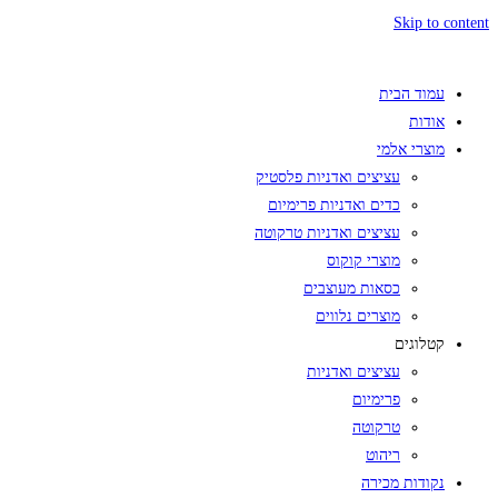
Skip to content
עמוד הבית
אודות
מוצרי אלמי
עציצים ואדניות פלסטיק
כדים ואדניות פרימיום
עציצים ואדניות טרקוטה
מוצרי קוקוס
כסאות מעוצבים
מוצרים נלווים
קטלוגים
עציצים ואדניות
פרימיום
טרקוטה
ריהוט
נקודות מכירה