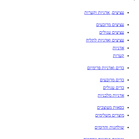
עציצים, אדניות וקערות
עציצים מרובעים
עציצים עגולים
עציצים ואדניות לתליה
אדניות
קערות
כדים ואדניות פרימיום
כדים מרובעים
כדים עגולים
אדניות מלבניות
כסאות מעוצבים
מוצרים משלימים
שולחנות והדומים