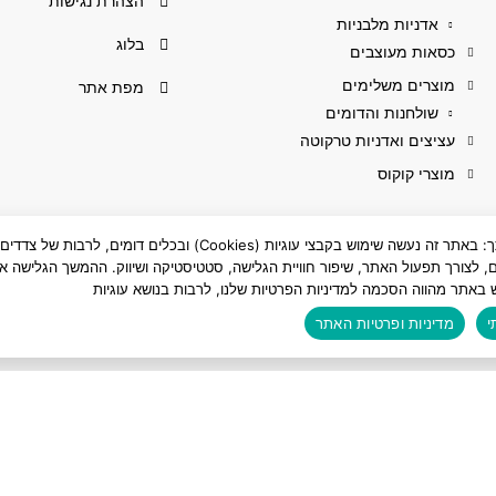
הצהרת נגישות
אדניות מלבניות
בלוג
כסאות מעוצבים
מוצרים משלימים
מפת אתר
שולחנות והדומים
עציצים ואדניות טרקוטה
מוצרי קוקוס
לידיעתך: באתר זה נעשה שימוש בקבצי עוגיות (Cookies) ובכלים דומים, לרבות של צדדים
ם, לצורך תפעול האתר, שיפור חוויית הגלישה, סטטיסטיקה ושיווק. ההמשך הגלישה או
 באתר מהווה הסכמה למדיניות הפרטיות שלנו, לרבות בנושא עוגיות
י
מדיניות ופרטיות האתר
כל הזכויות שמורות לאלמי פלסטיק בע"מ