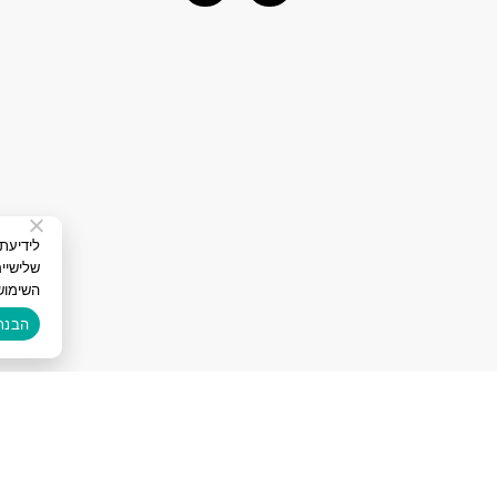
שלישיי
השימוש
הבנת
בנייה:
איל פור פרסום בגוגל