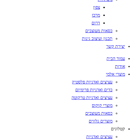
צפון
מרכז
דרום
כסאות מעוצבים
תכנון ועיצוב גינות
יצירת קשר
עמוד הבית
אודות
מוצרי אלמי
עציצים ואדניות פלסטיק
כדים ואדניות פרימיום
עציצים ואדניות טרקוטה
מוצרי קוקוס
כסאות מעוצבים
מוצרים נלווים
קטלוגים
עציצים ואדניות