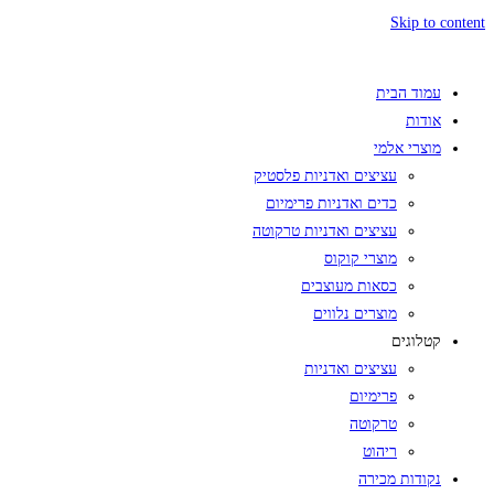
Skip to content
עמוד הבית
אודות
מוצרי אלמי
עציצים ואדניות פלסטיק
כדים ואדניות פרימיום
עציצים ואדניות טרקוטה
מוצרי קוקוס
כסאות מעוצבים
מוצרים נלווים
קטלוגים
עציצים ואדניות
פרימיום
טרקוטה
ריהוט
נקודות מכירה