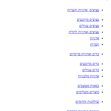
עציצים, אדניות וקערות
עציצים מרובעים
עציצים עגולים
עציצים ואדניות לתליה
אדניות
קערות
כדים ואדניות פרימיום
כדים מרובעים
כדים עגולים
אדניות מלבניות
כסאות מעוצבים
מוצרים משלימים
שולחנות והדומים