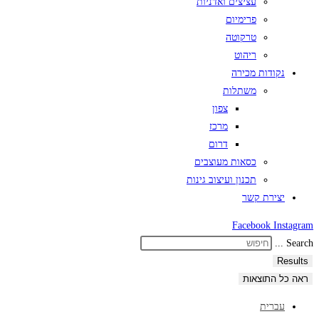
עציצים ואדניות
פרימיום
טרקוטה
ריהוט
נקודות מכירה
משתלות
צפון
מרכז
דרום
כסאות מעוצבים
תכנון ועיצוב גינות
יצירת קשר
Facebook
Instagram
Search ...
Results
ראה כל התוצאות
עברית