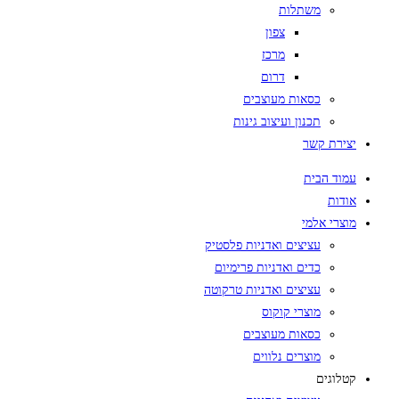
משתלות
צפון
מרכז
דרום
כסאות מעוצבים
תכנון ועיצוב גינות
יצירת קשר
עמוד הבית
אודות
מוצרי אלמי
עציצים ואדניות פלסטיק
כדים ואדניות פרימיום
עציצים ואדניות טרקוטה
מוצרי קוקוס
כסאות מעוצבים
מוצרים נלווים
קטלוגים