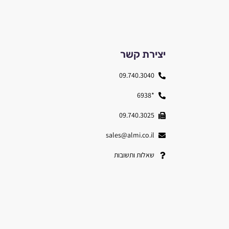
יצירת קשר
09.740.3040
*6938
09.740.3025
sales@almi.co.il
שאלות ותשובות