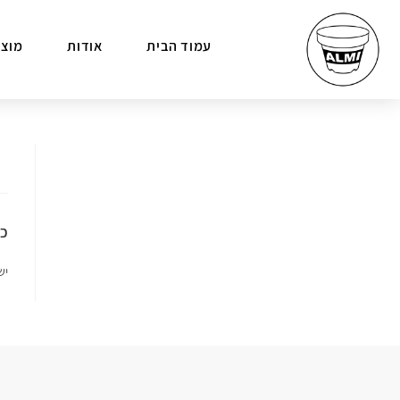
עמוד הבית
אודות
מוצר
כת
יש