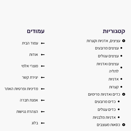
קטגוריות
עמודים
עציצים, אדניות וקערות
עמוד הבית
עציצים מרובעים
אודות
עציצים עגולים
עציצים ואדניות
מוצרי אלמי
לתליה
יצירת קשר
אדניות
קערות
מדיניות ופרטיות האתר
כדים ואדניות פרימיום
אמנת חברה
כדים מרובעים
כדים עגולים
הצהרת נגישות
אדניות מלבניות
בלוג
כסאות מעוצבים