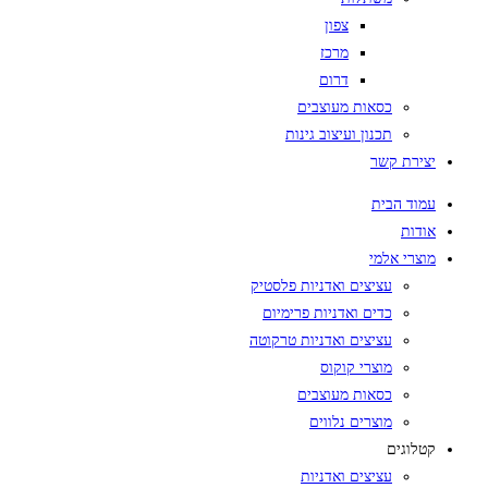
צפון
מרכז
דרום
כסאות מעוצבים
תכנון ועיצוב גינות
יצירת קשר
עמוד הבית
אודות
מוצרי אלמי
עציצים ואדניות פלסטיק
כדים ואדניות פרימיום
עציצים ואדניות טרקוטה
מוצרי קוקוס
כסאות מעוצבים
מוצרים נלווים
קטלוגים
עציצים ואדניות