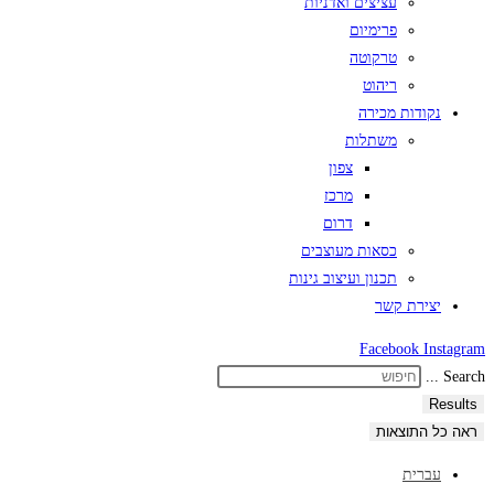
עציצים ואדניות
פרימיום
טרקוטה
ריהוט
נקודות מכירה
משתלות
צפון
מרכז
דרום
כסאות מעוצבים
תכנון ועיצוב גינות
יצירת קשר
Facebook
Instagram
Search ...
Results
ראה כל התוצאות
עברית