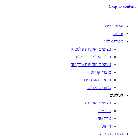
Skip to content
עמוד הבית
אודות
מוצרי אלמי
עציצים ואדניות פלסטיק
כדים ואדניות פרימיום
עציצים ואדניות טרקוטה
מוצרי קוקוס
כסאות מעוצבים
מוצרים נלווים
קטלוגים
עציצים ואדניות
פרימיום
טרקוטה
ריהוט
נקודות מכירה