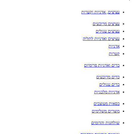
עציצים, אדניות וקערות
עציצים מרובעים
עציצים עגולים
עציצים ואדניות לתליה
אדניות
קערות
כדים ואדניות פרימיום
כדים מרובעים
כדים עגולים
אדניות מלבניות
כסאות מעוצבים
מוצרים משלימים
שולחנות והדומים