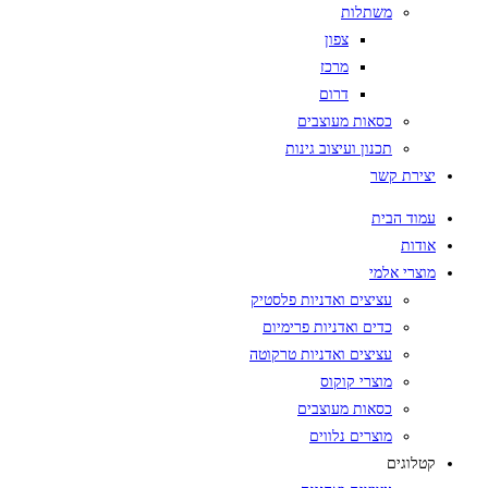
משתלות
צפון
מרכז
דרום
כסאות מעוצבים
תכנון ועיצוב גינות
יצירת קשר
עמוד הבית
אודות
מוצרי אלמי
עציצים ואדניות פלסטיק
כדים ואדניות פרימיום
עציצים ואדניות טרקוטה
מוצרי קוקוס
כסאות מעוצבים
מוצרים נלווים
קטלוגים