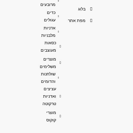
מרובעים
בלוג
כדים
עגולים
מפת אתר
אדניות
מלבניות
כסאות
מעוצבים
מוצרים
משלימים
שולחנות
והדומים
עציצים
ואדניות
טרקוטה
מוצרי
קוקוס