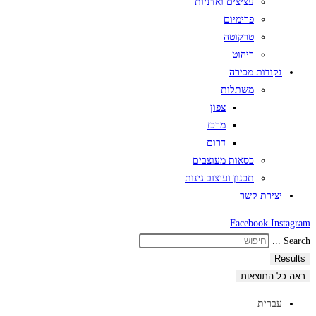
עציצים ואדניות
פרימיום
טרקוטה
ריהוט
נקודות מכירה
משתלות
צפון
מרכז
דרום
כסאות מעוצבים
תכנון ועיצוב גינות
יצירת קשר
Facebook
Instagram
Search ...
Results
ראה כל התוצאות
עברית