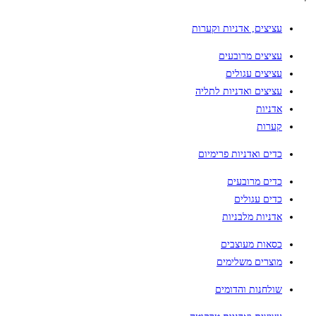
עציצים, אדניות וקערות
עציצים מרובעים
עציצים עגולים
עציצים ואדניות לתליה
אדניות
קערות
כדים ואדניות פרימיום
כדים מרובעים
כדים עגולים
אדניות מלבניות
כסאות מעוצבים
מוצרים משלימים
שולחנות והדומים