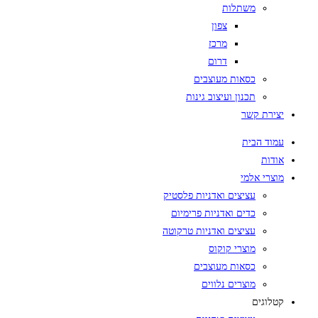
משתלות
צפון
מרכז
דרום
כסאות מעוצבים
תכנון ועיצוב גינות
יצירת קשר
עמוד הבית
אודות
מוצרי אלמי
עציצים ואדניות פלסטיק
כדים ואדניות פרימיום
עציצים ואדניות טרקוטה
מוצרי קוקוס
כסאות מעוצבים
מוצרים נלווים
קטלוגים