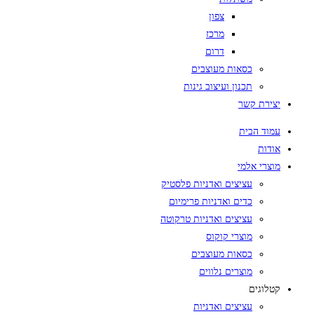
צפון
מרכז
דרום
כסאות מעוצבים
תכנון ועיצוב גינות
יצירת קשר
עמוד הבית
אודות
מוצרי אלמי
עציצים ואדניות פלסטיק
כדים ואדניות פרימיום
עציצים ואדניות טרקוטה
מוצרי קוקוס
כסאות מעוצבים
מוצרים נלווים
קטלוגים
עציצים ואדניות