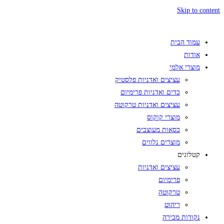
Skip to content
עמוד הבית
אודות
מוצרי אלמי
עציצים ואדניות פלסטיק
כדים ואדניות פרימיום
עציצים ואדניות טרקוטה
מוצרי קוקוס
כסאות מעוצבים
מוצרים נלווים
קטלוגים
עציצים ואדניות
פרימיום
טרקוטה
ריהוט
נקודות מכירה