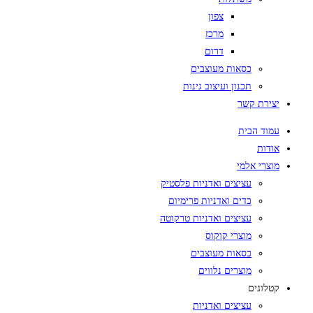
צפון
מרכז
דרום
כסאות מעוצבים
תכנון ועיצוב גינות
יצירת קשר
עמוד הבית
אודות
מוצרי אלמי
עציצים ואדניות פלסטיק
כדים ואדניות פרימיום
עציצים ואדניות טרקוטה
מוצרי קוקוס
כסאות מעוצבים
מוצרים נלווים
קטלוגים
עציצים ואדניות