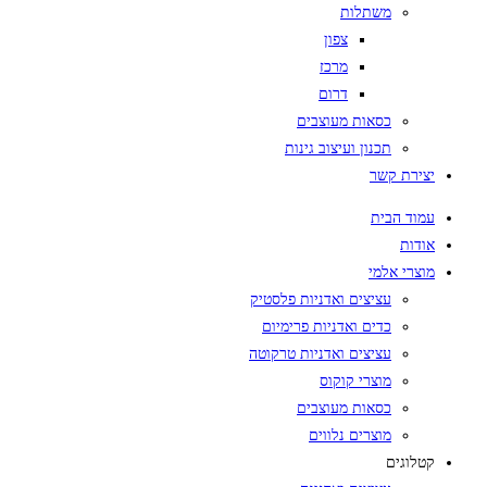
משתלות
צפון
מרכז
דרום
כסאות מעוצבים
תכנון ועיצוב גינות
יצירת קשר
עמוד הבית
אודות
מוצרי אלמי
עציצים ואדניות פלסטיק
כדים ואדניות פרימיום
עציצים ואדניות טרקוטה
מוצרי קוקוס
כסאות מעוצבים
מוצרים נלווים
קטלוגים