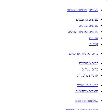
עציצים, אדניות וקערות
עציצים מרובעים
עציצים עגולים
עציצים ואדניות לתליה
אדניות
קערות
כדים ואדניות פרימיום
כדים מרובעים
כדים עגולים
אדניות מלבניות
כסאות מעוצבים
מוצרים משלימים
שולחנות והדומים