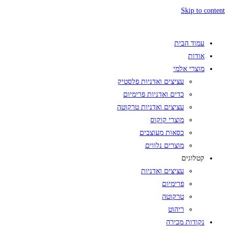
Skip to content
עמוד הבית
אודות
מוצרי אלמי
עציצים ואדניות פלסטיק
כדים ואדניות פרימיום
עציצים ואדניות טרקוטה
מוצרי קוקוס
כסאות מעוצבים
מוצרים נלווים
קטלוגים
עציצים ואדניות
פרימיום
טרקוטה
ריהוט
נקודות מכירה