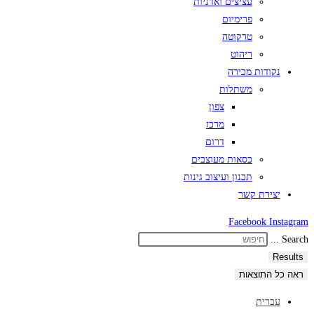
עציצים ואדניות
פרימיום
טרקוטה
ריהוט
נקודות מכירה
משתלות
צפון
מרכז
דרום
כסאות מעוצבים
תכנון ועיצוב גינות
יצירת קשר
Facebook
Instagram
Search ...
Results
ראה כל התוצאות
עברית