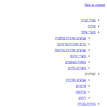
Skip to content
עמוד הבית
אודות
מוצרי אלמי
עציצים ואדניות פלסטיק
כדים ואדניות פרימיום
עציצים ואדניות טרקוטה
מוצרי קוקוס
כסאות מעוצבים
מוצרים נלווים
קטלוגים
עציצים ואדניות
פרימיום
טרקוטה
ריהוט
נקודות מכירה