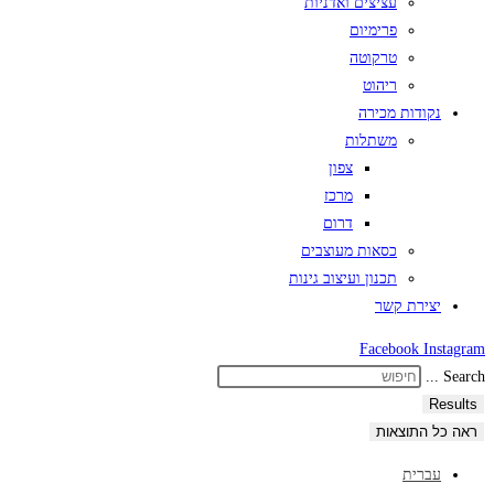
עציצים ואדניות
פרימיום
טרקוטה
ריהוט
נקודות מכירה
משתלות
צפון
מרכז
דרום
כסאות מעוצבים
תכנון ועיצוב גינות
יצירת קשר
Facebook
Instagram
Search ...
Results
ראה כל התוצאות
עברית