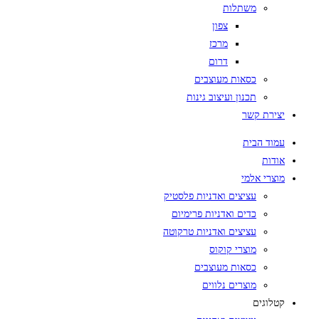
משתלות
צפון
מרכז
דרום
כסאות מעוצבים
תכנון ועיצוב גינות
יצירת קשר
עמוד הבית
אודות
מוצרי אלמי
עציצים ואדניות פלסטיק
כדים ואדניות פרימיום
עציצים ואדניות טרקוטה
מוצרי קוקוס
כסאות מעוצבים
מוצרים נלווים
קטלוגים