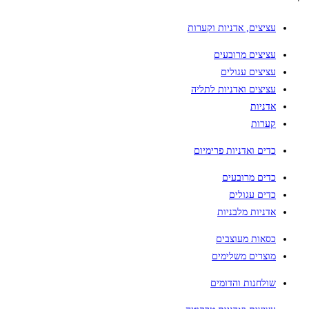
עציצים, אדניות וקערות
עציצים מרובעים
עציצים עגולים
עציצים ואדניות לתליה
אדניות
קערות
כדים ואדניות פרימיום
כדים מרובעים
כדים עגולים
אדניות מלבניות
כסאות מעוצבים
מוצרים משלימים
שולחנות והדומים