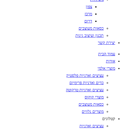
צפון
מרכז
דרום
כסאות מעוצבים
תכנון ועיצוב גינות
יצירת קשר
עמוד הבית
אודות
מוצרי אלמי
עציצים ואדניות פלסטיק
כדים ואדניות פרימיום
עציצים ואדניות טרקוטה
מוצרי קוקוס
כסאות מעוצבים
מוצרים נלווים
קטלוגים
עציצים ואדניות