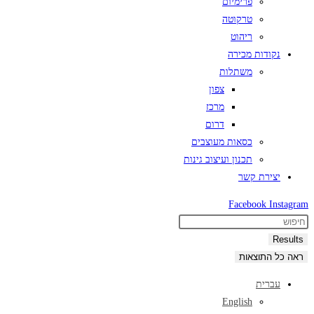
פרימיום
טרקוטה
ריהוט
נקודות מכירה
משתלות
צפון
מרכז
דרום
כסאות מעוצבים
תכנון ועיצוב גינות
יצירת קשר
Facebook
Instagram
Search
...
Results
ראה כל התוצאות
עברית
English