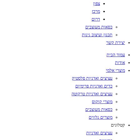
צפון
מרכז
דרום
כסאות מעוצבים
תכנון ועיצוב גינות
יצירת קשר
עמוד הבית
אודות
מוצרי אלמי
עציצים ואדניות פלסטיק
כדים ואדניות פרימיום
עציצים ואדניות טרקוטה
מוצרי קוקוס
כסאות מעוצבים
מוצרים נלווים
קטלוגים
עציצים ואדניות