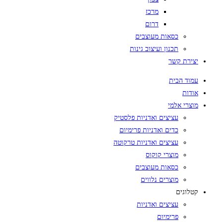
מרכז
דרום
כסאות מעוצבים
תכנון ועיצוב גינות
יצירת קשר
עמוד הבית
אודות
מוצרי אלמי
עציצים ואדניות פלסטיק
כדים ואדניות פרימיום
עציצים ואדניות טרקוטה
מוצרי קוקוס
כסאות מעוצבים
מוצרים נלווים
קטלוגים
עציצים ואדניות
פרימיום