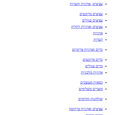
עציצים, אדניות וקערות
עציצים מרובעים
עציצים עגולים
עציצים ואדניות לתליה
אדניות
קערות
כדים ואדניות פרימיום
כדים מרובעים
כדים עגולים
אדניות מלבניות
כסאות מעוצבים
מוצרים משלימים
שולחנות והדומים
עציצים ואדניות טרקוטה