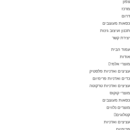
צפון
מרכז
דרום
כסאות מעוצבים
תכנון ועיצוב גינות
יצירת קשר
עמוד הבית
אודות
מוצרי אלמי
עציצים ואדניות פלסטיק
כדים ואדניות פרימיום
עציצים ואדניות טרקוטה
מוצרי קוקוס
כסאות מעוצבים
מוצרים נלווים
קטלוגים
עציצים ואדניות
פרימיום