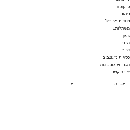
טרקוטה
ריהוט
נקודות מכירה
משתלות
צפון
מרכז
דרום
כסאות מעוצבים
תכנון ועיצוב גינות
יצירת קשר
עברית