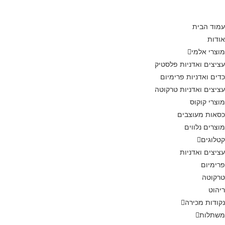
עמוד הבית
אודות
מוצרי אלמי
עציצים ואדניות פלסטיק
כדים ואדניות פרימיום
עציצים ואדניות טרקוטה
מוצרי קוקוס
כסאות מעוצבים
מוצרים נלווים
קטלוגים
עציצים ואדניות
פרימיום
טרקוטה
ריהוט
נקודות מכירה
משתלות