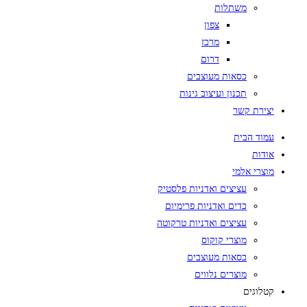
משתלות
צפון
מרכז
דרום
כסאות מעוצבים
תכנון ועיצוב גינות
יצירת קשר
עמוד הבית
אודות
מוצרי אלמי
עציצים ואדניות פלסטיק
כדים ואדניות פרימיום
עציצים ואדניות טרקוטה
מוצרי קוקוס
כסאות מעוצבים
מוצרים נלווים
קטלוגים