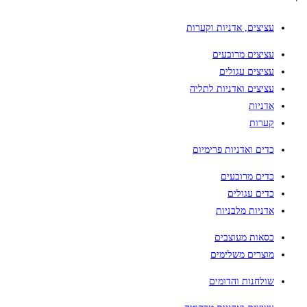
עציצים, אדניות וקערות
עציצים מרובעים
עציצים עגולים
עציצים ואדניות לתליה
אדניות
קערות
כדים ואדניות פרימיום
כדים מרובעים
כדים עגולים
אדניות מלבניות
כסאות מעוצבים
מוצרים משלימים
שולחנות והדומים