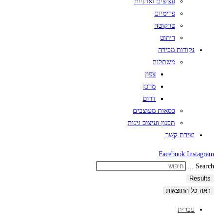
עציצים ואדניות
פרימיום
טרקוטה
ריהוט
נקודות מכירה
משתלות
צפון
מרכז
דרום
כסאות מעוצבים
תכנון ועיצוב גינות
יצירת קשר
Facebook
Instagram
Search ...
Results
ראה כל התוצאות
עברית