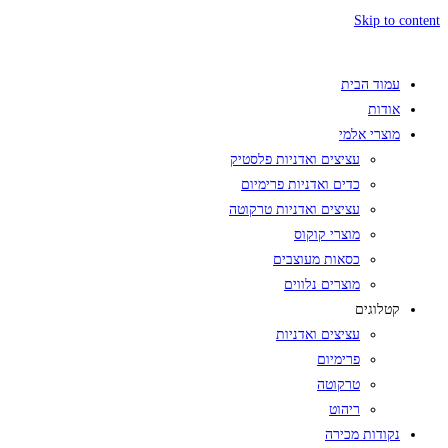
Skip to content
עמוד הבית
אודות
מוצרי אלמי
עציצים ואדניות פלסטיק
כדים ואדניות פרימיום
עציצים ואדניות טרקוטה
מוצרי קוקוס
כסאות מעוצבים
מוצרים נלווים
קטלוגים
עציצים ואדניות
פרימיום
טרקוטה
ריהוט
נקודות מכירה