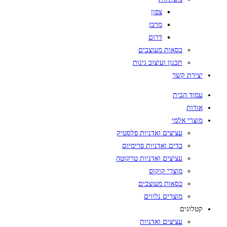
צפון
מרכז
דרום
כסאות מעוצבים
תכנון ועיצוב גינות
יצירת קשר
עמוד הבית
אודות
מוצרי אלמי
עציצים ואדניות פלסטיק
כדים ואדניות פרימיום
עציצים ואדניות טרקוטה
מוצרי קוקוס
כסאות מעוצבים
מוצרים נלווים
קטלוגים
עציצים ואדניות