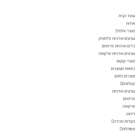
עמוד הבית
אודות
מוצרי אלמי
עציצים ואדניות פלסטיק
כדים ואדניות פרימיום
עציצים ואדניות טרקוטה
מוצרי קוקוס
כסאות מעוצבים
מוצרים נלווים
קטלוגים
עציצים ואדניות
פרימיום
טרקוטה
ריהוט
נקודות מכירה
משתלות