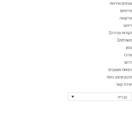
עציצים ואדניות
פרימיום
טרקוטה
ריהוט
נקודות מכירה
משתלות
צפון
מרכז
דרום
כסאות מעוצבים
תכנון ועיצוב גינות
יצירת קשר
עברית