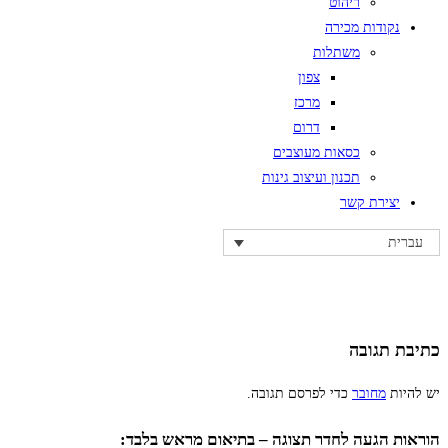
ריהוט
נקודות מכירה
משתלות
צפון
מרכז
דרום
כסאות מעוצבים
תכנון ועיצוב גינות
יצירת קשר
עברית
כתיבת תגובה
יש להיות
מחובר
כדי לפרסם תגובה.
הוראות הגעה לחדר תצוגה – בתיאום מראש בלבד: