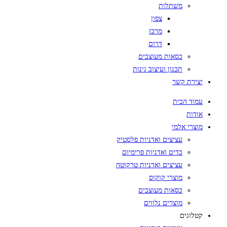
משתלות
צפון
מרכז
דרום
כסאות מעוצבים
תכנון ועיצוב גינות
יצירת קשר
עמוד הבית
אודות
מוצרי אלמי
עציצים ואדניות פלסטיק
כדים ואדניות פרימיום
עציצים ואדניות טרקוטה
מוצרי קוקוס
כסאות מעוצבים
מוצרים נלווים
קטלוגים