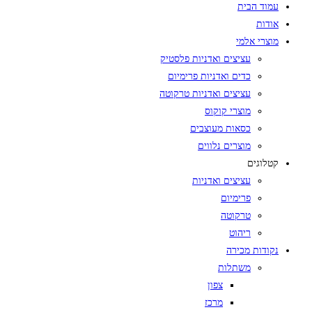
עמוד הבית
אודות
מוצרי אלמי
עציצים ואדניות פלסטיק
כדים ואדניות פרימיום
עציצים ואדניות טרקוטה
מוצרי קוקוס
כסאות מעוצבים
מוצרים נלווים
קטלוגים
עציצים ואדניות
פרימיום
טרקוטה
ריהוט
נקודות מכירה
משתלות
צפון
מרכז