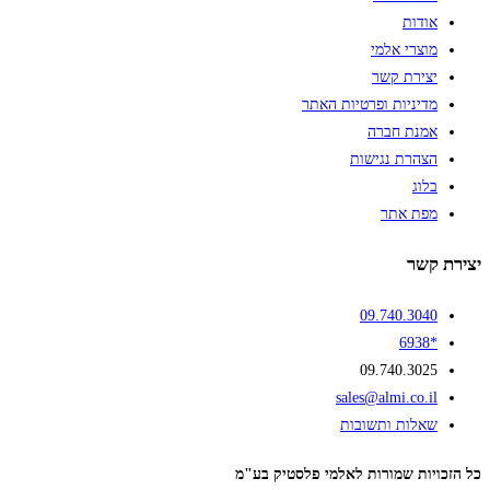
אודות
מוצרי אלמי
יצירת קשר
מדיניות ופרטיות האתר
אמנת חברה
הצהרת נגישות
בלוג
מפת אתר
יצירת קשר
09.740.3040
*6938
09.740.3025
sales@almi.co.il
שאלות ותשובות
כל הזכויות שמורות לאלמי פלסטיק בע"מ