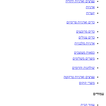
עציצים ואדניות לתליה
אדניות
קערות
כדים ואדניות פרימיום
כדים מרובעים
כדים עגולים
אדניות מלבניות
כסאות מעוצבים
מוצרים משלימים
שולחנות והדומים
עציצים ואדניות טרקוטה
מוצרי קוקוס
עמודים
עמוד הבית