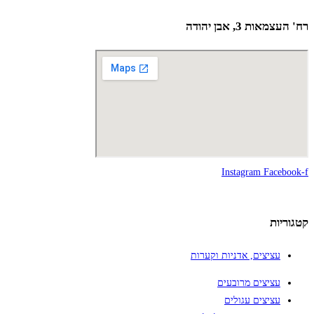
רח' העצמאות 3, אבן יהודה
Instagram
Facebook-f
קטגוריות
עציצים, אדניות וקערות
עציצים מרובעים
עציצים עגולים