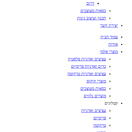
דרום
כסאות מעוצבים
תכנון ועיצוב גינות
יצירת קשר
עמוד הבית
אודות
מוצרי אלמי
עציצים ואדניות פלסטיק
כדים ואדניות פרימיום
עציצים ואדניות טרקוטה
מוצרי קוקוס
כסאות מעוצבים
מוצרים נלווים
קטלוגים
עציצים ואדניות
פרימיום
טרקוטה