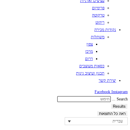
עציצים ואדניות
פרימיום
טרקוטה
ריהוט
נקודות מכירה
משתלות
צפון
מרכז
דרום
כסאות מעוצבים
תכנון ועיצוב גינות
יצירת קשר
Facebook
Instagram
Search ...
Results
ראה כל התוצאות
עברית