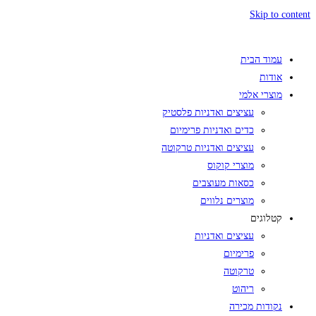
Skip to content
עמוד הבית
אודות
מוצרי אלמי
עציצים ואדניות פלסטיק
כדים ואדניות פרימיום
עציצים ואדניות טרקוטה
מוצרי קוקוס
כסאות מעוצבים
מוצרים נלווים
קטלוגים
עציצים ואדניות
פרימיום
טרקוטה
ריהוט
נקודות מכירה