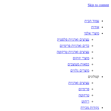
Skip to content
עמוד הבית
אודות
מוצרי אלמי
עציצים ואדניות פלסטיק
כדים ואדניות פרימיום
עציצים ואדניות טרקוטה
מוצרי קוקוס
כסאות מעוצבים
מוצרים נלווים
קטלוגים
עציצים ואדניות
פרימיום
טרקוטה
ריהוט
נקודות מכירה