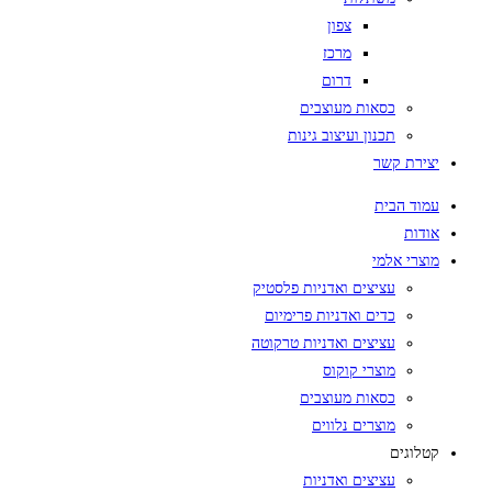
צפון
מרכז
דרום
כסאות מעוצבים
תכנון ועיצוב גינות
יצירת קשר
עמוד הבית
אודות
מוצרי אלמי
עציצים ואדניות פלסטיק
כדים ואדניות פרימיום
עציצים ואדניות טרקוטה
מוצרי קוקוס
כסאות מעוצבים
מוצרים נלווים
קטלוגים
עציצים ואדניות