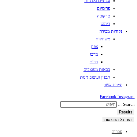
עציצים ואדניות
פרימיום
טרקוטה
ריהוט
נקודות מכירה
משתלות
צפון
מרכז
דרום
כסאות מעוצבים
תכנון ועיצוב גינות
יצירת קשר
Facebook
Instagram
Search ...
Results
ראה כל התוצאות
עברית