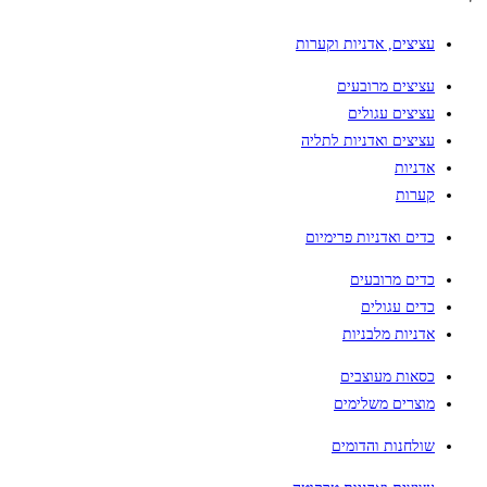
עציצים, אדניות וקערות
עציצים מרובעים
עציצים עגולים
עציצים ואדניות לתליה
אדניות
קערות
כדים ואדניות פרימיום
כדים מרובעים
כדים עגולים
אדניות מלבניות
כסאות מעוצבים
מוצרים משלימים
שולחנות והדומים