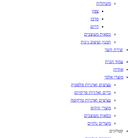
משתלות
צפון
מרכז
דרום
כסאות מעוצבים
תכנון ועיצוב גינות
יצירת קשר
עמוד הבית
אודות
מוצרי אלמי
עציצים ואדניות פלסטיק
כדים ואדניות פרימיום
עציצים ואדניות טרקוטה
מוצרי קוקוס
כסאות מעוצבים
מוצרים נלווים
קטלוגים