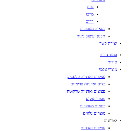
צפון
מרכז
דרום
כסאות מעוצבים
תכנון ועיצוב גינות
יצירת קשר
עמוד הבית
אודות
מוצרי אלמי
עציצים ואדניות פלסטיק
כדים ואדניות פרימיום
עציצים ואדניות טרקוטה
מוצרי קוקוס
כסאות מעוצבים
מוצרים נלווים
קטלוגים
עציצים ואדניות