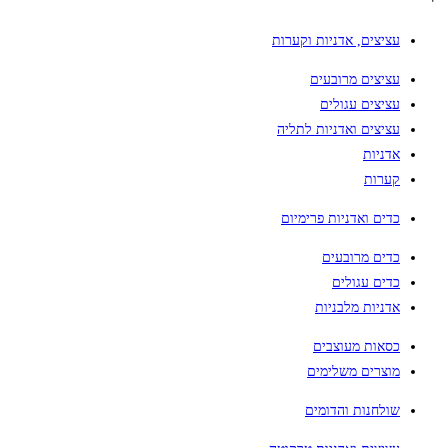
עציצים, אדניות וקערות
עציצים מרובעים
עציצים עגולים
עציצים ואדניות לתליה
אדניות
קערות
כדים ואדניות פרימיום
כדים מרובעים
כדים עגולים
אדניות מלבניות
כסאות מעוצבים
מוצרים משלימים
שולחנות והדומים