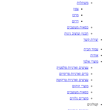
משתלות
צפון
מרכז
דרום
כסאות מעוצבים
תכנון ועיצוב גינות
יצירת קשר
עמוד הבית
אודות
מוצרי אלמי
עציצים ואדניות פלסטיק
כדים ואדניות פרימיום
עציצים ואדניות טרקוטה
מוצרי קוקוס
כסאות מעוצבים
מוצרים נלווים
קטלוגים