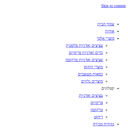
Skip to content
עמוד הבית
אודות
מוצרי אלמי
עציצים ואדניות פלסטיק
כדים ואדניות פרימיום
עציצים ואדניות טרקוטה
מוצרי קוקוס
כסאות מעוצבים
מוצרים נלווים
קטלוגים
עציצים ואדניות
פרימיום
טרקוטה
ריהוט
נקודות מכירה