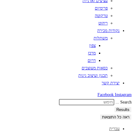
עציצים ואדניות
פרימיום
טרקוטה
ריהוט
נקודות מכירה
משתלות
צפון
מרכז
דרום
כסאות מעוצבים
תכנון ועיצוב גינות
יצירת קשר
Facebook
Instagram
Search ...
Results
ראה כל התוצאות
עברית