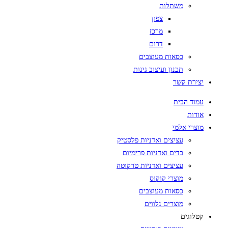
משתלות
צפון
מרכז
דרום
כסאות מעוצבים
תכנון ועיצוב גינות
יצירת קשר
עמוד הבית
אודות
מוצרי אלמי
עציצים ואדניות פלסטיק
כדים ואדניות פרימיום
עציצים ואדניות טרקוטה
מוצרי קוקוס
כסאות מעוצבים
מוצרים נלווים
קטלוגים