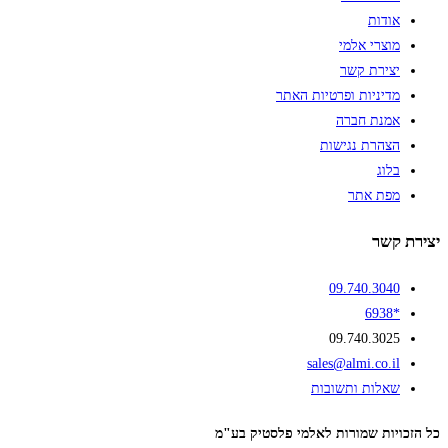
אודות
מוצרי אלמי
יצירת קשר
מדיניות ופרטיות האתר
אמנת חברה
הצהרת נגישות
בלוג
מפת אתר
יצירת קשר
09.740.3040
*6938
09.740.3025
sales@almi.co.il
שאלות ותשובות
כל הזכויות שמורות לאלמי פלסטיק בע"מ