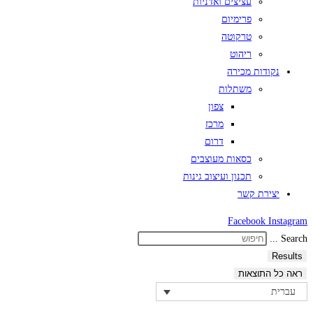
עציצים ואדניות
פרימיום
טרקוטה
ריהוט
נקודות מכירה
משתלות
צפון
מרכז
דרום
כסאות מעוצבים
תכנון ועיצוב גינות
יצירת קשר
Facebook
Instagram
Search ...
Results
ראה כל התוצאות
עברית