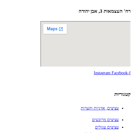
רח' העצמאות 3, אבן יהודה
Instagram
Facebook-f
קטגוריות
עציצים, אדניות וקערות
עציצים מרובעים
עציצים עגולים