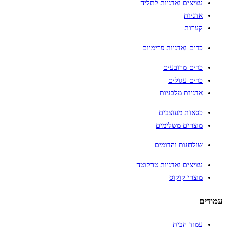
עציצים ואדניות לתליה
אדניות
קערות
כדים ואדניות פרימיום
כדים מרובעים
כדים עגולים
אדניות מלבניות
כסאות מעוצבים
מוצרים משלימים
שולחנות והדומים
עציצים ואדניות טרקוטה
מוצרי קוקוס
עמודים
עמוד הבית