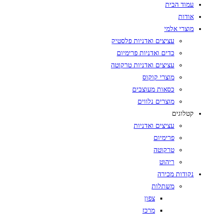
עמוד הבית
אודות
מוצרי אלמי
עציצים ואדניות פלסטיק
כדים ואדניות פרימיום
עציצים ואדניות טרקוטה
מוצרי קוקוס
כסאות מעוצבים
מוצרים נלווים
קטלוגים
עציצים ואדניות
פרימיום
טרקוטה
ריהוט
נקודות מכירה
משתלות
צפון
מרכז