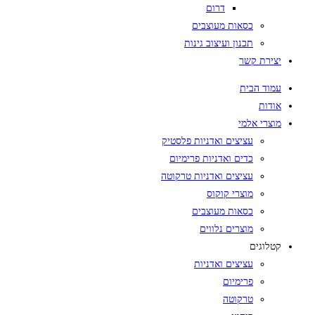
דרום
כסאות מעוצבים
תכנון ועיצוב גינות
יצירת קשר
עמוד הבית
אודות
מוצרי אלמי
עציצים ואדניות פלסטיק
כדים ואדניות פרימיום
עציצים ואדניות טרקוטה
מוצרי קוקוס
כסאות מעוצבים
מוצרים נלווים
קטלוגים
עציצים ואדניות
פרימיום
טרקוטה