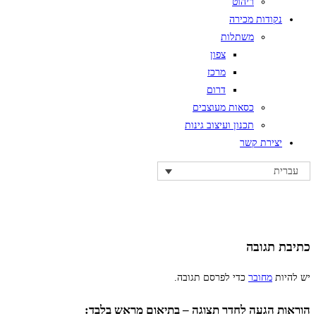
ריהוט
נקודות מכירה
משתלות
צפון
מרכז
דרום
כסאות מעוצבים
תכנון ועיצוב גינות
יצירת קשר
עברית
כתיבת תגובה
יש להיות
מחובר
כדי לפרסם תגובה.
הוראות הגעה לחדר תצוגה – בתיאום מראש בלבד: