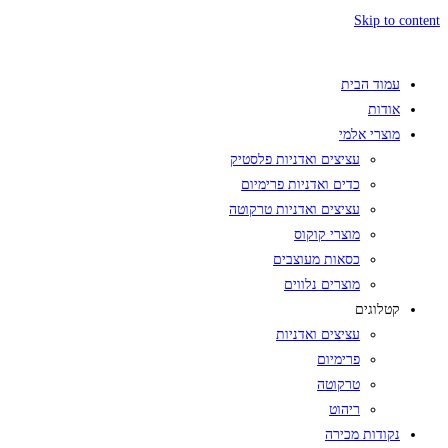
Skip to content
עמוד הבית
אודות
מוצרי אלמי
עציצים ואדניות פלסטיק
כדים ואדניות פרימיום
עציצים ואדניות טרקוטה
מוצרי קוקוס
כסאות מעוצבים
מוצרים נלווים
קטלוגים
עציצים ואדניות
פרימיום
טרקוטה
ריהוט
נקודות מכירה