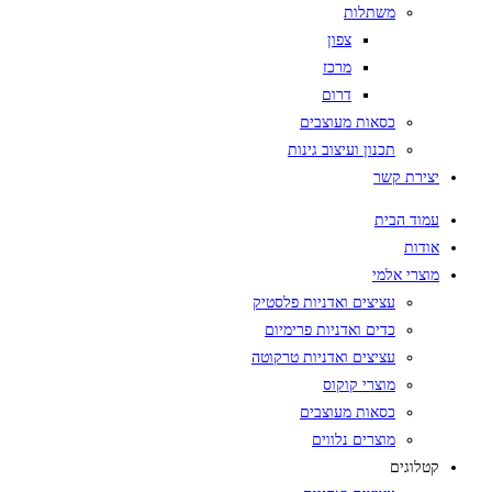
משתלות
צפון
מרכז
דרום
כסאות מעוצבים
תכנון ועיצוב גינות
יצירת קשר
עמוד הבית
אודות
מוצרי אלמי
עציצים ואדניות פלסטיק
כדים ואדניות פרימיום
עציצים ואדניות טרקוטה
מוצרי קוקוס
כסאות מעוצבים
מוצרים נלווים
קטלוגים