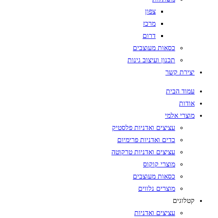
צפון
מרכז
דרום
כסאות מעוצבים
תכנון ועיצוב גינות
יצירת קשר
עמוד הבית
אודות
מוצרי אלמי
עציצים ואדניות פלסטיק
כדים ואדניות פרימיום
עציצים ואדניות טרקוטה
מוצרי קוקוס
כסאות מעוצבים
מוצרים נלווים
קטלוגים
עציצים ואדניות