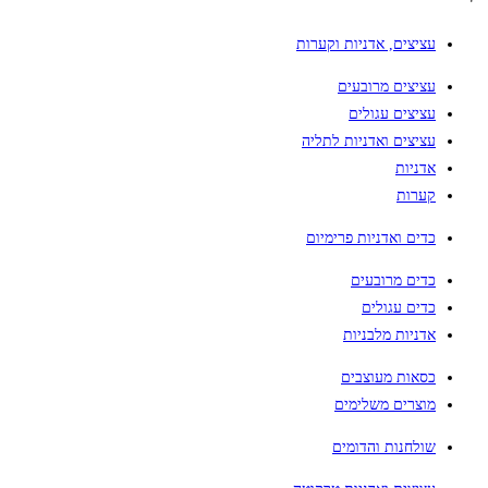
עציצים, אדניות וקערות
עציצים מרובעים
עציצים עגולים
עציצים ואדניות לתליה
אדניות
קערות
כדים ואדניות פרימיום
כדים מרובעים
כדים עגולים
אדניות מלבניות
כסאות מעוצבים
מוצרים משלימים
שולחנות והדומים