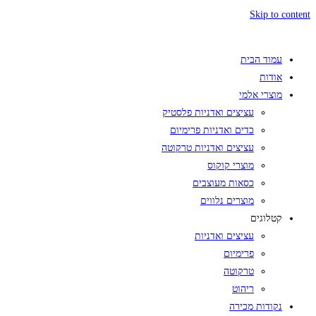
Skip to content
עמוד הבית
אודות
מוצרי אלמי
עציצים ואדניות פלסטיק
כדים ואדניות פרימיום
עציצים ואדניות טרקוטה
מוצרי קוקוס
כסאות מעוצבים
מוצרים נלווים
קטלוגים
עציצים ואדניות
פרימיום
טרקוטה
ריהוט
נקודות מכירה