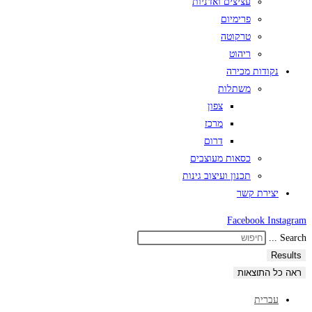
עציצים ואדניות
פרימיום
טרקוטה
ריהוט
נקודות מכירה
משתלות
צפון
מרכז
דרום
כסאות מעוצבים
תכנון ועיצוב גינות
יצירת קשר
Facebook
Instagram
Search ...
Results
ראה כל התוצאות
עברית