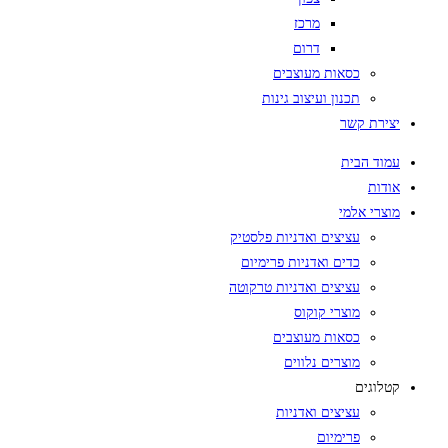
מרכז
דרום
כסאות מעוצבים
תכנון ועיצוב גינות
יצירת קשר
עמוד הבית
אודות
מוצרי אלמי
עציצים ואדניות פלסטיק
כדים ואדניות פרימיום
עציצים ואדניות טרקוטה
מוצרי קוקוס
כסאות מעוצבים
מוצרים נלווים
קטלוגים
עציצים ואדניות
פרימיום