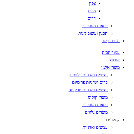
צפון
מרכז
דרום
כסאות מעוצבים
תכנון ועיצוב גינות
יצירת קשר
עמוד הבית
אודות
מוצרי אלמי
עציצים ואדניות פלסטיק
כדים ואדניות פרימיום
עציצים ואדניות טרקוטה
מוצרי קוקוס
כסאות מעוצבים
מוצרים נלווים
קטלוגים
עציצים ואדניות