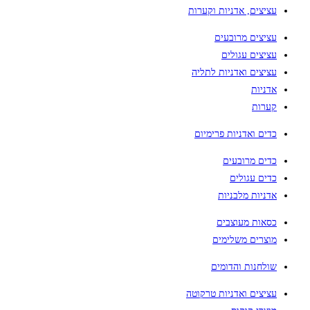
עציצים, אדניות וקערות
עציצים מרובעים
עציצים עגולים
עציצים ואדניות לתליה
אדניות
קערות
כדים ואדניות פרימיום
כדים מרובעים
כדים עגולים
אדניות מלבניות
כסאות מעוצבים
מוצרים משלימים
שולחנות והדומים
עציצים ואדניות טרקוטה