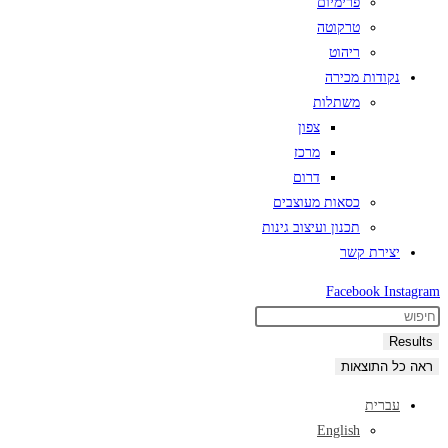
פרימיום
טרקוטה
ריהוט
נקודות מכירה
משתלות
צפון
מרכז
דרום
כסאות מעוצבים
תכנון ועיצוב גינות
יצירת קשר
Facebook
Instagram
Search
...
Results
ראה כל התוצאות
עברית
English