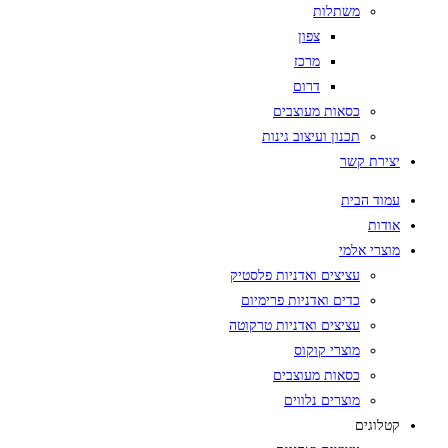
משתלות
צפון
מרכז
דרום
כסאות מעוצבים
תכנון ועיצוב גינות
יצירת קשר
עמוד הבית
אודות
מוצרי אלמי
עציצים ואדניות פלסטיק
כדים ואדניות פרימיום
עציצים ואדניות טרקוטה
מוצרי קוקוס
כסאות מעוצבים
מוצרים נלווים
קטלוגים