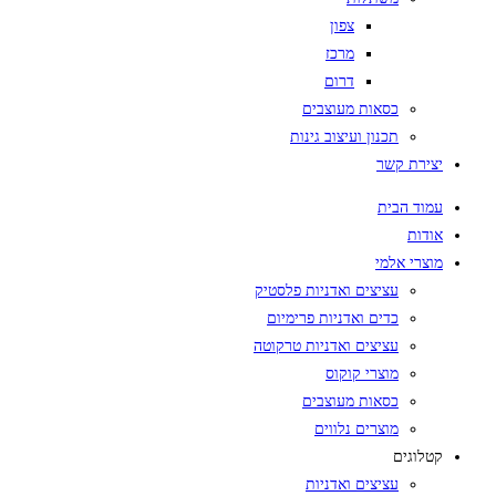
צפון
מרכז
דרום
כסאות מעוצבים
תכנון ועיצוב גינות
יצירת קשר
עמוד הבית
אודות
מוצרי אלמי
עציצים ואדניות פלסטיק
כדים ואדניות פרימיום
עציצים ואדניות טרקוטה
מוצרי קוקוס
כסאות מעוצבים
מוצרים נלווים
קטלוגים
עציצים ואדניות