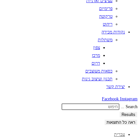
עציצים ואדניות
פרימיום
טרקוטה
ריהוט
נקודות מכירה
משתלות
צפון
מרכז
דרום
כסאות מעוצבים
תכנון ועיצוב גינות
יצירת קשר
Facebook
Instagram
Search ...
Results
ראה כל התוצאות
עברית