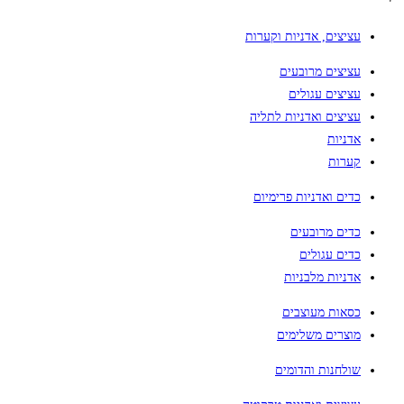
עציצים, אדניות וקערות
עציצים מרובעים
עציצים עגולים
עציצים ואדניות לתליה
אדניות
קערות
כדים ואדניות פרימיום
כדים מרובעים
כדים עגולים
אדניות מלבניות
כסאות מעוצבים
מוצרים משלימים
שולחנות והדומים