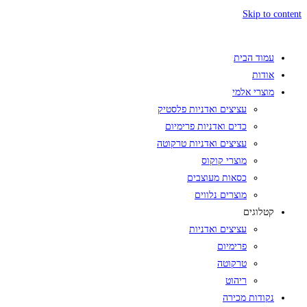
Skip to content
עמוד הבית
אודות
מוצרי אלמי
עציצים ואדניות פלסטיק
כדים ואדניות פרימיום
עציצים ואדניות טרקוטה
מוצרי קוקוס
כסאות מעוצבים
מוצרים נלווים
קטלוגים
עציצים ואדניות
פרימיום
טרקוטה
ריהוט
נקודות מכירה