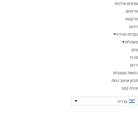
עציצים ואדניות
פרימיום
טרקוטה
ריהוט
נקודות מכירה
משתלות
צפון
מרכז
דרום
כסאות מעוצבים
תכנון ועיצוב גינות
יצירת קשר
עברית