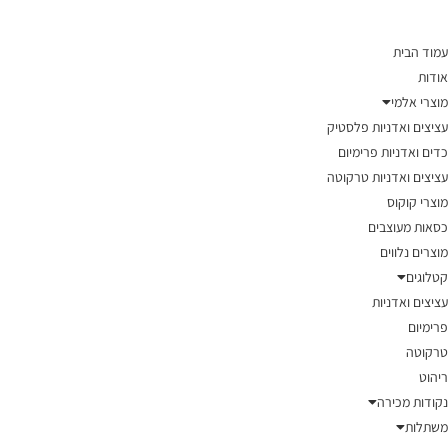
עמוד הבית
אודות
מוצרי אלמי
עציצים ואדניות פלסטיק
כדים ואדניות פרימיום
עציצים ואדניות טרקוטה
מוצרי קוקוס
כסאות מעוצבים
מוצרים נלווים
קטלוגים
עציצים ואדניות
פרימיום
טרקוטה
ריהוט
נקודות מכירה
משתלות