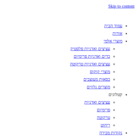
Skip to content
עמוד הבית
אודות
מוצרי אלמי
עציצים ואדניות פלסטיק
כדים ואדניות פרימיום
עציצים ואדניות טרקוטה
מוצרי קוקוס
כסאות מעוצבים
מוצרים נלווים
קטלוגים
עציצים ואדניות
פרימיום
טרקוטה
ריהוט
נקודות מכירה