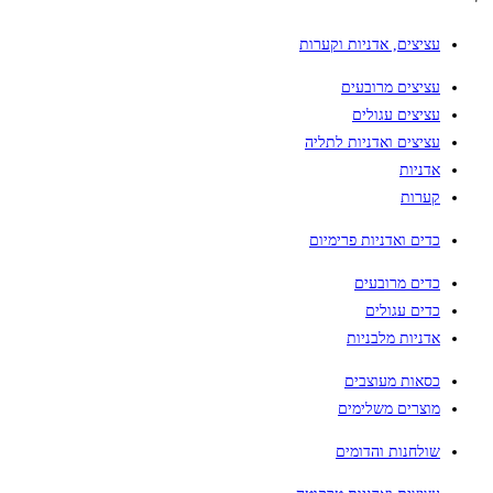
עציצים, אדניות וקערות
עציצים מרובעים
עציצים עגולים
עציצים ואדניות לתליה
אדניות
קערות
כדים ואדניות פרימיום
כדים מרובעים
כדים עגולים
אדניות מלבניות
כסאות מעוצבים
מוצרים משלימים
שולחנות והדומים