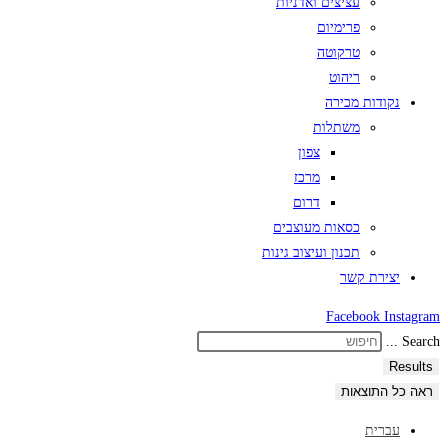
עציצים ואדניות
פרימיום
טרקוטה
ריהוט
נקודות מכירה
משתלות
צפון
מרכז
דרום
כסאות מעוצבים
תכנון ועיצוב גינות
יצירת קשר
Facebook
Instagram
Search ...
Results
ראה כל התוצאות
עברית