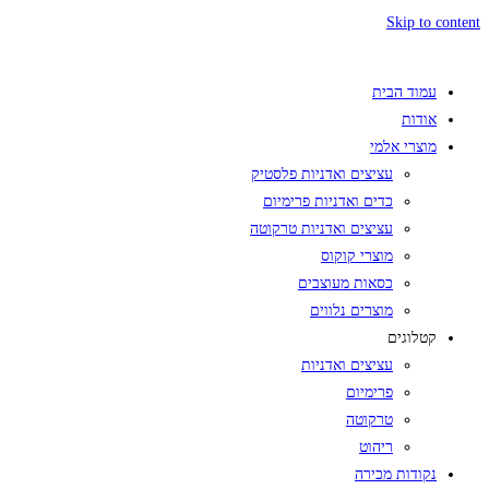
Skip to content
עמוד הבית
אודות
מוצרי אלמי
עציצים ואדניות פלסטיק
כדים ואדניות פרימיום
עציצים ואדניות טרקוטה
מוצרי קוקוס
כסאות מעוצבים
מוצרים נלווים
קטלוגים
עציצים ואדניות
פרימיום
טרקוטה
ריהוט
נקודות מכירה