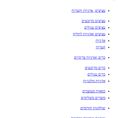
עציצים, אדניות וקערות
עציצים מרובעים
עציצים עגולים
עציצים ואדניות לתליה
אדניות
קערות
כדים ואדניות פרימיום
כדים מרובעים
כדים עגולים
אדניות מלבניות
כסאות מעוצבים
מוצרים משלימים
שולחנות והדומים