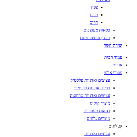
צפון
מרכז
דרום
כסאות מעוצבים
תכנון ועיצוב גינות
יצירת קשר
עמוד הבית
אודות
מוצרי אלמי
עציצים ואדניות פלסטיק
כדים ואדניות פרימיום
עציצים ואדניות טרקוטה
מוצרי קוקוס
כסאות מעוצבים
מוצרים נלווים
קטלוגים
עציצים ואדניות