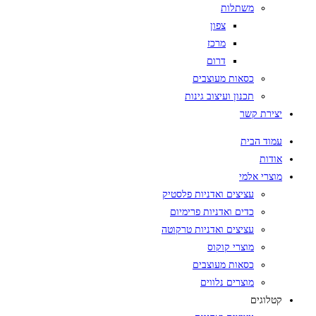
משתלות
צפון
מרכז
דרום
כסאות מעוצבים
תכנון ועיצוב גינות
יצירת קשר
עמוד הבית
אודות
מוצרי אלמי
עציצים ואדניות פלסטיק
כדים ואדניות פרימיום
עציצים ואדניות טרקוטה
מוצרי קוקוס
כסאות מעוצבים
מוצרים נלווים
קטלוגים